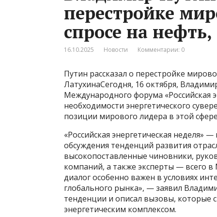
перестройке мир
спросе на нефть,
16.10.2025
Новости
Комментарии: 0
Путин рассказал о перестройке мирово
ЛатухинаСегодня, 16 октября, Владими
Международного форума «Российская эн
необходимости энергетического сувере
позиции мирового лидера в этой сфере
«Российская энергетическая неделя» 
обсуждения тенденций развития отрас
высокопоставленные чиновники, руко
компаний, а также эксперты — всего в
диалог особенно важен в условиях ин
глобального рынка», — заявил Владими
тенденции и описал вызовы, которые с
энергетическим комплексом.