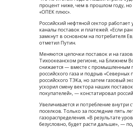
процент ниже, чем в прошлом году, но
«ОПЕК плюс».
Российский нефтяной сектор работает
каналы поставок и платежей. «Если ра
замкнут в основном на потребителя Ев
отметил Путин.
Меняются цепочки поставок и на газов
Тихоокеанском регионе, на Ближнем Во
снижается — вместе с промышленным п
российского газа и подрыв «Северных 
российского ТЭКа, но затем газовый э
ускорил смену вектора наших поставок
покупателей», — констатировал россий
Увеличивается и потребление внутри с
поселков. Только за последние пять л
газораспределения. «В результате уро
безусловно, будет расти дальше», — по