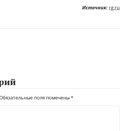
Источник:
rg.ru
рий
Обязательные поля помечены
*