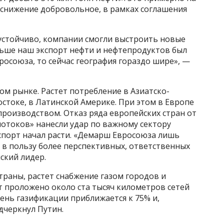
 снижение добровольное, в рамках соглашения
 устойчиво, компании смогли выстроить новые
ньше наш экспорт нефти и нефтепродуктов был
росоюза, то сейчас география гораздо шире», —
ом рынке. Растет потребление в Азиатско-
стоке, в Латинской Америке. При этом в Европе
роизводством. Отказ ряда европейских стран от
потоков» нанесли удар по важному сектору
кспорт начал расти. «Демарш Евросоюза лишь
 в пользу более перспективных, ответственных
ский лидер.
траны, растет снабжение газом городов и
ет проложено около ста тысяч километров сетей
вень газификации приближается к 75% и,
дчеркнул Путин.