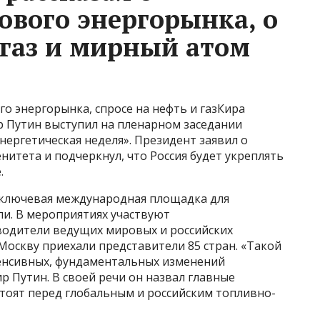
ового энергорынка, о
 газ и мирный атом
го энергорынка, спросе на нефть и газКира
р Путин выступил на пленарном заседании
ергетическая неделя». Президент заявил о
нитета и подчеркнул, что Россия будет укреплять
.
— ключевая международная площадка для
ли. В мероприятиях участвуют
водители ведущих мировых и российских
 Москву приехали представители 85 стран. «Такой
тенсивных, фундаментальных изменений
р Путин. В своей речи он назвал главные
тоят перед глобальным и российским топливно-