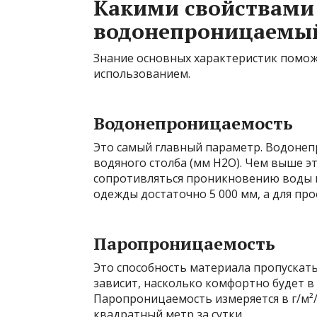
Какими свойствами
водонепроницаемый
Знание основных характеристик помож
использованием.
Водонепроницаемость
Это самый главный параметр. Водонеп
водяного столба (мм H2O). Чем выше э
сопротивляться проникновению воды п
одежды достаточно 5 000 мм, а для пр
Паропроницаемость
Это способность материала пропускать
зависит, насколько комфортно будет в
Паропроницаемость измеряется в г/м²/
квадратный метр за сутки.