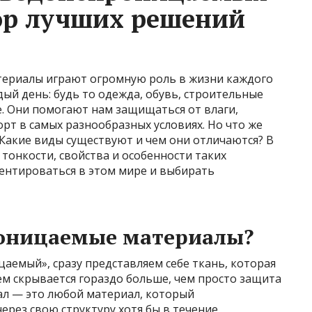
ор лучших решений
ериалы играют огромную роль в жизни каждого
дый день: будь то одежда, обувь, строительные
. Они помогают нам защищаться от влаги,
рт в самых разнообразных условиях. Но что же
акие виды существуют и чем они отличаются? В
 тонкости, свойства и особенности таких
иентироваться в этом мире и выбирать
роницаемые материалы?
аемый», сразу представляем себе ткань, которая
ием скрывается гораздо больше, чем просто защита
л — это любой материал, который
рез свою структуру хотя бы в течение