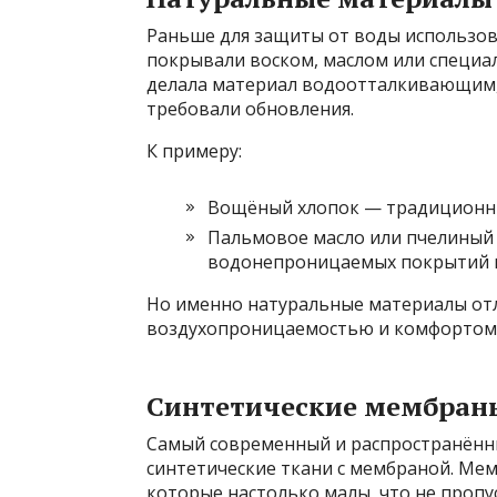
Раньше для защиты от воды использова
покрывали воском, маслом или специа
делала материал водоотталкивающим, 
требовали обновления.
К примеру:
Вощёный хлопок — традиционны
Пальмовое масло или пчелиный 
водонепроницаемых покрытий н
Но именно натуральные материалы от
воздухопроницаемостью и комфортом 
Синтетические мембран
Самый современный и распространён
синтетические ткани с мембраной. Ме
которые настолько малы, что не пропу