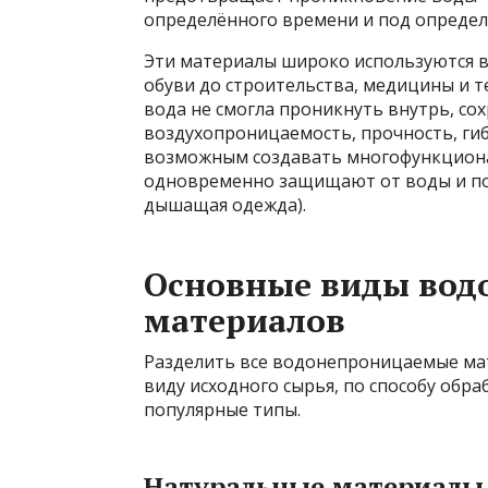
определённого времени и под опреде
Эти материалы широко используются в
обуви до строительства, медицины и т
вода не смогла проникнуть внутрь, со
воздухопроницаемость, прочность, ги
возможным создавать многофункциона
одновременно защищают от воды и по
дышащая одежда).
Основные виды во
материалов
Разделить все водонепроницаемые ма
виду исходного сырья, по способу обр
популярные типы.
Натуральные материалы 