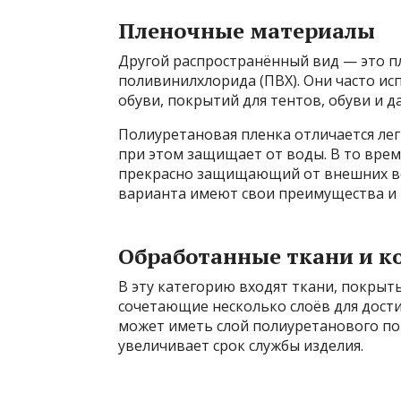
Пленочные материалы
Другой распространённый вид — это пл
поливинилхлорида (ПВХ). Они часто ис
обуви, покрытий для тентов, обуви и д
Полиуретановая пленка отличается лег
при этом защищает от воды. В то врем
прекрасно защищающий от внешних во
варианта имеют свои преимущества и 
Обработанные ткани и 
В эту категорию входят ткани, покры
сочетающие несколько слоёв для дост
может иметь слой полиуретанового по
увеличивает срок службы изделия.