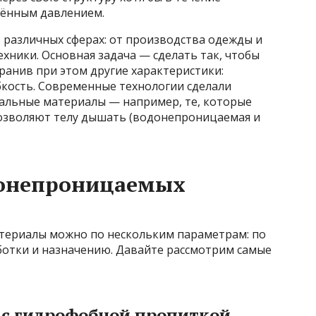
лённым давлением.
 различных сферах: от производства одежды и
ехники. Основная задача — сделать так, чтобы
хранив при этом другие характеристики:
бкость. Современные технологии сделали
льные материалы — например, те, которые
зволяют телу дышать (водонепроницаемая и
донепроницаемых
териалы можно по нескольким параметрам: по
аботки и назначению. Давайте рассмотрим самые
с гидрофобной пропиткой