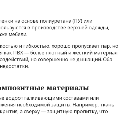
енки на основе полиуретана (ПУ) или
пользуются в производстве верхней одежды,
аже мебели.
костью и гибкостью, хорошо пропускает пар, но
я как ПВХ — более плотный и жёсткий материал,
здействий, но совершенно не дышащий. Оба
недостатки.
композитные материалы
тые водоотталкивающими составами или
ижения необходимой защиты. Например, ткань
крытия, а сверху — защитную пропитку, что