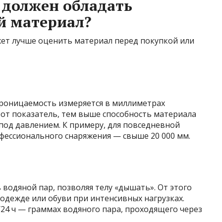
 должен обладать
 материал?
ет лучше оценить материал перед покупкой или
роницаемость измеряется в миллиметрах
тот показатель, тем выше способность материала
од давлением. К примеру, для повседневной
офессионального снаряжения — свыше 20 000 мм.
 водяной пар, позволяя телу «дышать». От этого
 одежде или обуви при интенсивных нагрузках.
24 ч — граммах водяного пара, проходящего через