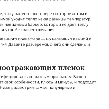
, что у вас есть окно, через которое летом в
зимой уходит тепло из-за разницы температур.
к невидимый барьер, который не даёт теплу
внутрь без вашего желания.
ованного полиэстера — но насколько важной и
ия! Давайте разберёмся, с чего они сделаны и
лоотражающих пленок
ифицировать по разным признакам. Важно
т свои особенности, плюсы и минусы, и подходит
. Ниже рассмотрим самые популярные и