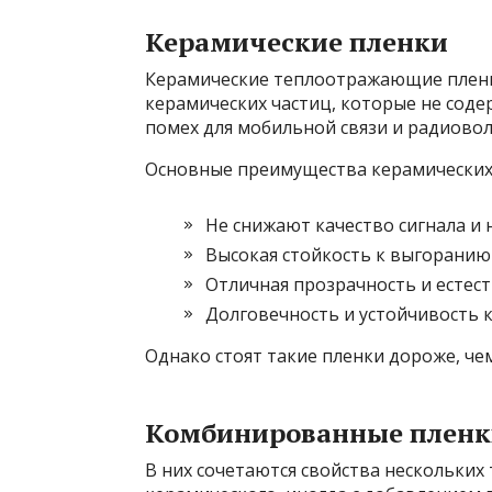
Керамические пленки
Керамические теплоотражающие пленк
керамических частиц, которые не соде
помех для мобильной связи и радиовол
Основные преимущества керамических
Не снижают качество сигнала и
Высокая стойкость к выгоранию
Отличная прозрачность и естес
Долговечность и устойчивость 
Однако стоят такие пленки дороже, ч
Комбинированные пленк
В них сочетаются свойства нескольки