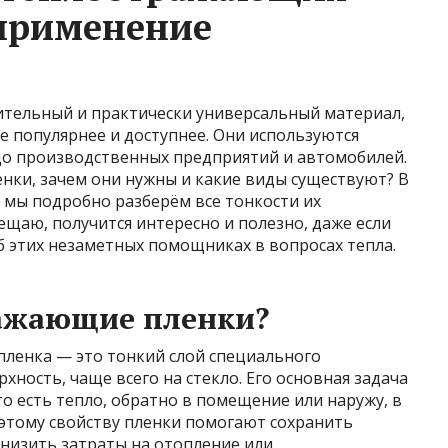
 применение
тельный и практически универсальный материал,
е популярнее и доступнее. Они используются
 до производственных предприятий и автомобилей.
нки, зачем они нужны и какие виды существуют? В
мы подробно разберём все тонкости их
ещаю, получится интересно и полезно, даже если
б этих незаметных помощниках в вопросах тепла.
ражающие пленки?
пленка — это тонкий слой специального
хность, чаще всего на стекло. Его основная задача
о есть тепло, обратно в помещение или наружу, в
 этому свойству пленки помогают сохранить
низить затраты на отопление или