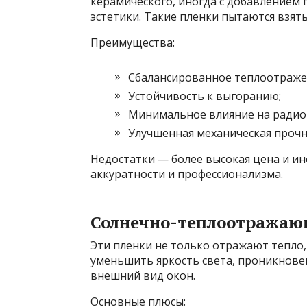
керамического, иногда с добавлением
эстетики. Такие пленки пытаются взять
Преимущества:
Сбалансированное теплоотражен
Устойчивость к выгоранию;
Минимальное влияние на радио-
Улучшенная механическая прочн
Недостатки — более высокая цена и ин
аккуратности и профессионализма.
Солнечно-теплоотражающ
Эти пленки не только отражают тепло,
уменьшить яркость света, проникнове
внешний вид окон.
Основные плюсы: