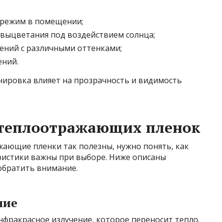
 режим в помещении;
выцветания под воздействием солнца;
ений с различными оттенками;
ний.
онировка влияет на прозрачность и видимость
 теплоотражающих пленок
жающие пленки так полезны, нужно понять, как
ристики важны при выборе. Ниже описаны
обратить внимание.
ние
фракрасное излучение, которое переносит тепло.