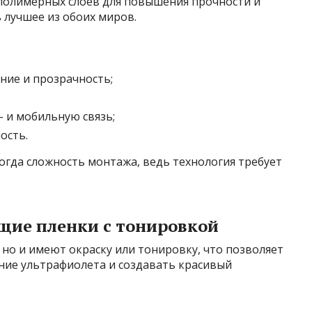
 полимерных слоёв для повышения прочности и
 лучшее из обоих миров.
ие и прозрачность;
 и мобильную связь;
ость.
огда сложность монтажа, ведь технология требует
ие пленки с тонировкой
 но и имеют окраску или тонировку, что позволяет
ние ультрафиолета и создавать красивый