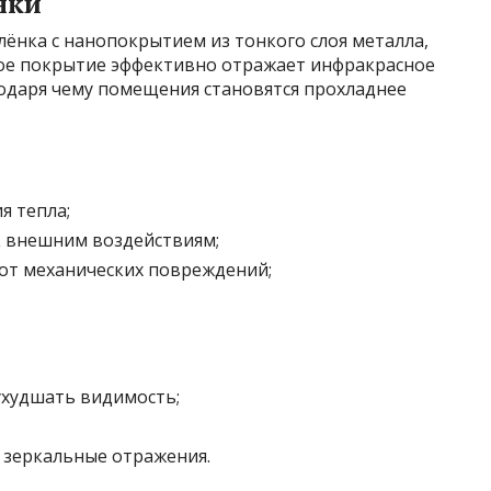
нки
лёнка с нанопокрытием из тонкого слоя металла,
кое покрытие эффективно отражает инфракрасное
годаря чему помещения становятся прохладнее
я тепла;
к внешним воздействиям;
от механических повреждений;
ухудшать видимость;
 зеркальные отражения.