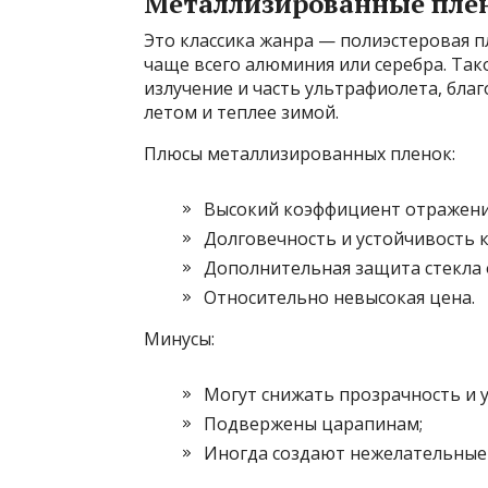
Металлизированные пле
Это классика жанра — полиэстеровая п
чаще всего алюминия или серебра. Та
излучение и часть ультрафиолета, бла
летом и теплее зимой.
Плюсы металлизированных пленок:
Высокий коэффициент отражени
Долговечность и устойчивость 
Дополнительная защита стекла 
Относительно невысокая цена.
Минусы:
Могут снижать прозрачность и 
Подвержены царапинам;
Иногда создают нежелательные