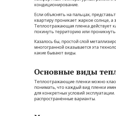
кондиционирование.
Если объяснять на пальцах, представьте
квартиру проникает жаркое солнце, а 
Теплоотражающая пленка действует ка
покинуть территорию или проникнуть 
Казалось бы, простой слой металлизир
многогранной оказывается эта технолог
какие бывают виды.
Основные виды теп
Теплоотражающие пленки можно класс
понимать, что каждый вид пленки имее
для конкретных условий эксплуатации
распространённые варианты.