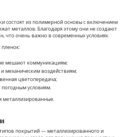
и состоят из полимерной основы с включением
ржат металлов. Благодаря этому они не создают
н, что очень важно в современных условиях.
 пленок:
 не мешают коммуникациям;
 и механическим воздействиям;
твенная цветопередача;
к погодным условиям.
ем металлизированные.
и
х типов покрытий — металлизированного и