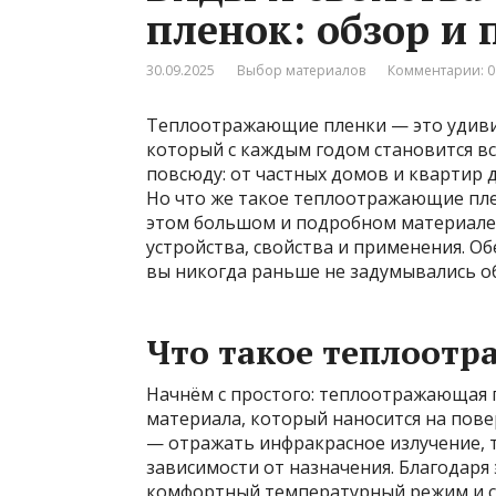
пленок: обзор и
30.09.2025
Выбор материалов
Комментарии: 0
Теплоотражающие пленки — это удиви
который с каждым годом становится вс
повсюду: от частных домов и квартир
Но что же такое теплоотражающие пле
этом большом и подробном материале 
устройства, свойства и применения. Об
вы никогда раньше не задумывались о
Что такое теплоот
Начнём с простого: теплоотражающая 
материала, который наносится на повер
— отражать инфракрасное излучение, т
зависимости от назначения. Благодаря
комфортный температурный режим и с