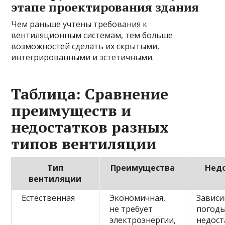
этапе проектирования здания
Чем раньше учтены требования к
вентиляционным системам, тем больше
возможностей сделать их скрытыми,
интегрированными и эстетичными.
Таблица: Сравнение
преимуществ и
недостатков разных
типов вентиляции
Тип
Преимущества
Нед
вентиляции
Естественная
Экономичная,
Зависи
не требует
погоды
электроэнергии,
недост