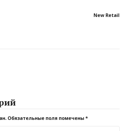
New Retail
рий
ан.
Обязательные поля помечены
*