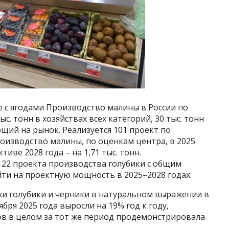
е с ягодами Производство малины в России по
с. тонн в хозяйствах всех категорий, 30 тыс. тонн
щий на рынок. Реализуется 101 проект по
изводство малины, по оценкам центра, в 2025
тиве 2028 года – на 1,71 тыс. тонн.
ы 22 проекта производства голубики с общим
йти на проектную мощность в 2025–2028 годах.
жи голубики и черники в натуральном выражении в
ября 2025 года выросли на 19% год к году,
тов в целом за тот же период продемонстрировала