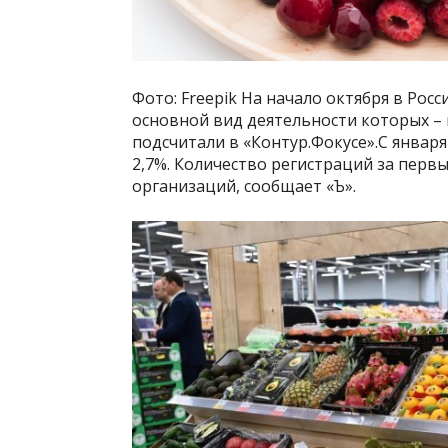
Фото: Freepik На начало октября в Рос
основной вид деятельности которых – 
подсчитали в «Контур.Фокусе».С января 
2,7%. Количество регистраций за первы
организаций, сообщает «Ъ».