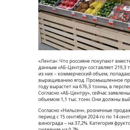
«Лента»: Что россияне покупают вмест
данным «АБ-Центру» составляет 219,3 ты
из них – коммерческий объем, попадаю
выращиванию ягод. Промышленное про
году вырастет на 676,3 тонны, в перспек
Согласно «АБ-Центру», сейчас заявлен
объемом 1,1 тыс. тонн. Они должны вы
Согласно «Нильсен», розничные прода
период с 15 сентября 2024-го по 14 сент
винограда – на 37,2%. Категория фрук
снижение на 0,7%.