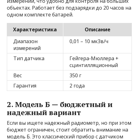
измерений, что удобно для контроля на больших
объектах. Работает без подзарядки до 20 часов на
одном комплекте батарей.
Характеристика
Описание
Диапазон
0,01 – 10 мкЗв/ч
измерений
Тип датчика
Гейгера-Мюллера +
сцинтилляционный
Вес
350 г
Гарантия
2 года
2. Модель Б — бюджетный и
надежный вариант
Если вы ищете надежный радиометр, но при этом
бюджет ограничен, стоит обратить внимание на
модель Б. Это классический прибор с датчиком