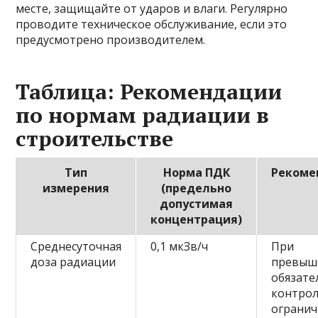
месте, защищайте от ударов и влаги. Регулярно
проводите техническое обслуживание, если это
предусмотрено производителем.
Таблица: Рекомендации
по нормам радиации в
строительстве
Тип
Норма ПДК
Рекоме
измерения
(предельно
допустимая
концентрация)
Среднесуточная
0,1 мкЗв/ч
При
доза радиации
превыш
обязат
контрол
огранич