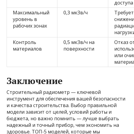
доступа
Максимальный
0,3 мкЗв/ч
Требует
уровень в
снижен
рабочих зонах
радиац
нагрузк
Контроль
0,5 мкЗв/ч на
Отказ о
материалов
поверхности
использ
или очи
матери
Заключение
Строительный радиометр — ключевой
инструмент для обеспечения вашей безопасности
и качества строительства. Выбор правильной
модели зависит от целей, условий работы и
бюджета, но важно помнить — лучше выбрать
надежный и точный прибор, чем экономить на
здоровье. ТОП-5 моделей, которые мы