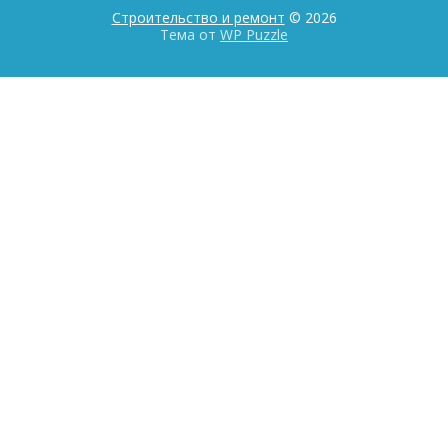
Строительство и ремонт
© 2026
Тема от
WP Puzzle