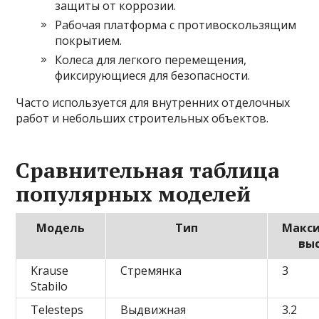
защиты от коррозии.
Рабочая платформа с противоскользящим
покрытием.
Колеса для легкого перемещения,
фиксирующиеся для безопасности.
Часто используется для внутренних отделочных
работ и небольших строительных объектов.
Сравнительная таблица
популярных моделей
Модель
Тип
Макс
выс
Krause
Стремянка
3
Stabilo
Telesteps
Выдвижная
3.2