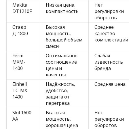
Makita
Низкая цена,
Нет
DT1210F
компактность
регулировки
оборотов
Ставр
Высокая
Среднее
Д-1800
мощность,
качество
большой объем
комплектации
смеси
Ferm
Оптимальное
Слабая
MXM-
соотношение
известность
1400
цены и
бренда
качества
Einhell
Надёжность,
Средняя цена
TC-MX
удобство,
1400
защита от
перегрева
Skil 1600
Высокая
Нет
AA
мощность,
регулировки
хорошая цена
оборотов