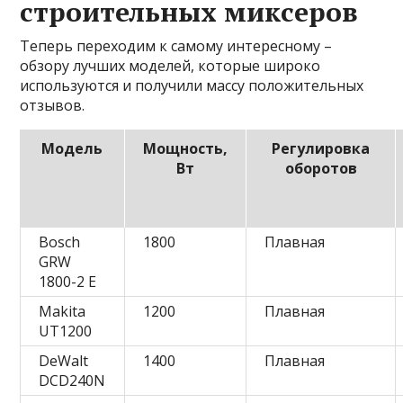
строительных миксеров
Теперь переходим к самому интересному –
обзору лучших моделей, которые широко
используются и получили массу положительных
отзывов.
Модель
Мощность,
Регулировка
Вт
оборотов
Bosch
1800
Плавная
GRW
1800-2 E
Makita
1200
Плавная
UT1200
DeWalt
1400
Плавная
DCD240N