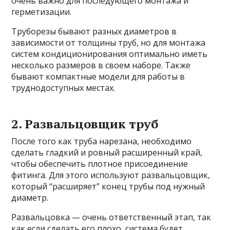
очень важно для последующего монтажа и
герметизации.
Труборезы бывают разных диаметров в
зависимости от толщины труб, но для монтажа
систем кондиционирования оптимально иметь
несколько размеров в своем наборе. Также
бывают компактные модели для работы в
труднодоступных местах.
2. Развальцовщик труб
После того как труба нарезана, необходимо
сделать гладкий и ровный расширенный край,
чтобы обеспечить плотное присоединение
фитинга. Для этого используют развальцовщик,
который “расширяет” конец трубы под нужный
диаметр.
Развальцовка — очень ответственный этап, так
как если сделать его плохо, система будет