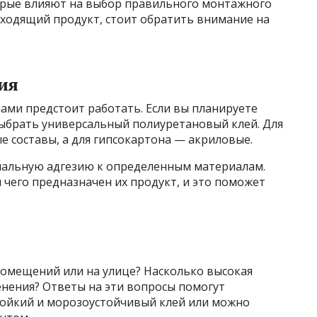
орые влияют на выбор правильного монтажного
дходящий продукт, стоит обратить внимание на
ия
ами предстоит работать. Если вы планируете
выбрать универсальный полиуретановый клей. Для
е составы, а для гипсокартона — акриловые.
мальную адгезию к определенным материалам.
чего предназначен их продукт, и это поможет
помещений или на улице? Насколько высокая
енения? Ответы на эти вопросы помогут
тойкий и морозоустойчивый клей или можно