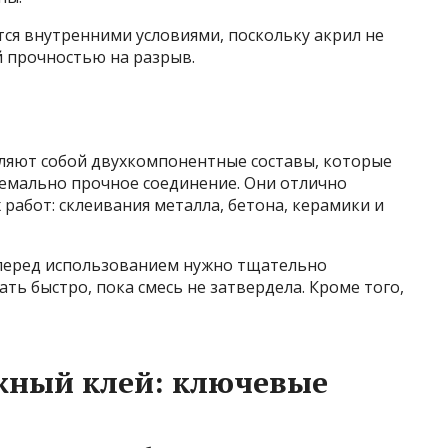
ся внутренними условиями, поскольку акрил не
й прочностью на разрыв.
ляют собой двухкомпонентные составы, которые
емально прочное соединение. Они отлично
работ: склеивания металла, бетона, керамики и
 перед использованием нужно тщательно
ть быстро, пока смесь не затвердела. Кроме того,
жный клей: ключевые