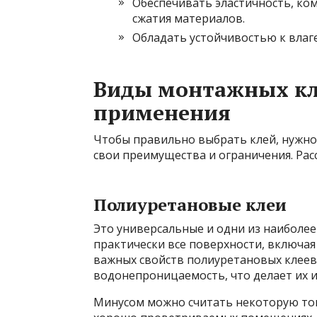
Обеспечивать эластичность, к
сжатия материалов.
Обладать устойчивостью к влаге
Виды монтажных кле
применения
Чтобы правильно выбрать клей, нужно 
свои преимущества и ограничения. Ра
Полиуретановые клеи
Это универсальные и одни из наиболее
практически все поверхности, включая 
важных свойств полиуретановых клеев 
водонепроницаемость, что делает их 
Минусом можно считать некоторую ток