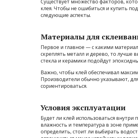
Существует множество факторов, кот
клея. Чтобы не ошибиться и купить по
следующие аспекты.
Материалы для склеиван
Первое и главное — с какими материал
скреплять металл и дерево, то лучше 
стекла и керамики подойдут эпоксидны
Важно, чтобы клей обеспечивал макси
Производители обычно указывают, для 
сориентироваться.
Условия эксплуатации
Будет ли клей использоваться внутри 
влажность и температура в зоне прим
определить, стоит ли выбирать водос