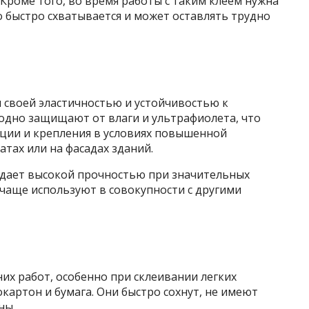
роме того, во время работы с таким клеем нужна
о быстро схватывается и может оставлять трудно
 своей эластичностью и устойчивостью к
одно защищают от влаги и ультрафиолета, что
ации и крепления в условиях повышенной
тах или на фасадах зданий.
ладает высокой прочностью при значительных
 чаще используют в совокупности с другими
их работ, особенно при склеивании легких
окартон и бумага. Они быстро сохнут, не имеют
ны.