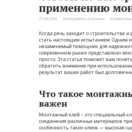
применению мон
25.06.2025
Инструменты и техника
Комментари
Когда речь заходит о строительстве 
стать настоящим испытанием. Одним и
незаменимый помощник для надежного 
современном рынке представлено множе
просто. Эта статья поможет вам понят
обратить внимание при использовании
результат ваших работ был долговечн
Что такое монтажны
важен
Монтажный клей – это специальный кл
соединения различных материалов при
особенность таких клеев — высокая с