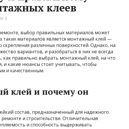
тажных клеев
и: 0
и ремонте, выбор правильных материалов может
з таких материалов является монтажный клей —
скрепления различных поверхностей. Однако, на
ство вариантов, и разобраться в них не всегда
ь, как правильно выбрать монтажный клей, на что
, и какие нюансы стоит учитывать, чтобы
ым и качественным.
й клей и почему он
ейкий состав, предназначенный для надежного
 ремонте и строительстве. Отличительная
цепляемость и способность выдерживать