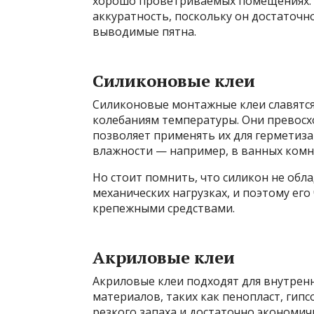
хорошо проветриваемых помещениях. К
аккуратность, поскольку он достаточн
выводимые пятна.
Силиконовые клеи
Силиконовые монтажные клеи славятся
колебаниям температуры. Они превосх
позволяет применять их для герметиз
влажности — например, в ванных комна
Но стоит помнить, что силикон не об
механических нагрузках, и поэтому его
крепежными средствами.
Акриловые клеи
Акриловые клеи подходят для внутренн
материалов, таких как пенопласт, гипс
резкого запаха и достаточно экономич