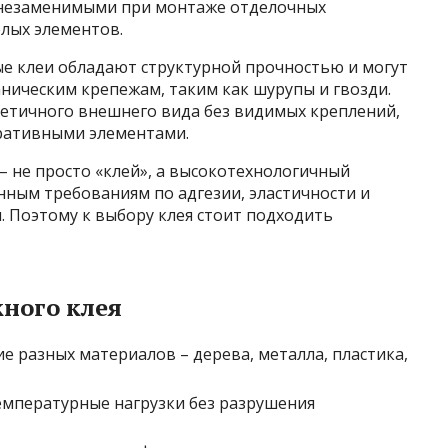
х незаменимыми при монтаже отделочных
елых элементов.
ые клеи обладают структурной прочностью и могут
ническим крепежам, таким как шурупы и гвозди.
тетичного внешнего вида без видимых креплений,
оративными элементами.
 не просто «клей», а высокотехнологичный
ным требованиям по адгезии, эластичности и
 Поэтому к выбору клея стоит подходить
ного клея
 разных материалов – дерева, металла, пластика,
мпературные нагрузки без разрушения