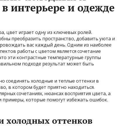
 в интерьере и одежде
а, цвет играет одну из ключевых ролей.
бны преобразить пространство, добавить уюта и
провождать вас каждый день. Одним из наиболее
спектов работы с цветом является сочетание
 что эти контрастные температурные группы
авильном подходе результат может быть
тно соединять холодные и теплые оттенки в
во, в котором будет приятно находиться.
ярных сочетаниях, нюансах восприятия цвета, а
и примеры, которые помогут избежать ошибок.
и холодных оттенков