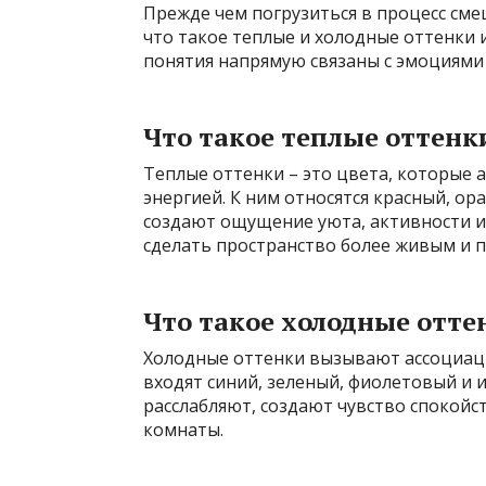
Прежде чем погрузиться в процесс сме
что такое теплые и холодные оттенки 
понятия напрямую связаны с эмоциями 
Что такое теплые оттенк
Теплые оттенки – это цвета, которые а
энергией. К ним относятся красный, о
создают ощущение уюта, активности и
сделать пространство более живым и 
Что такое холодные отте
Холодные оттенки вызывают ассоциаци
входят синий, зеленый, фиолетовый и 
расслабляют, создают чувство спокойс
комнаты.