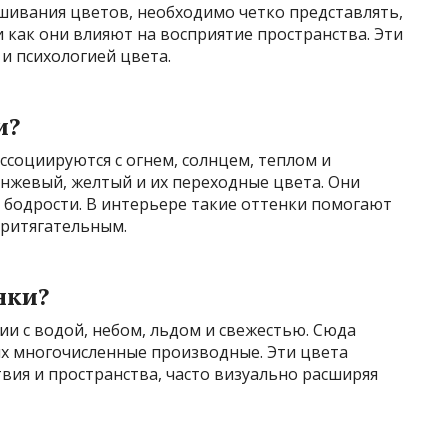
шивания цветов, необходимо четко представлять,
и как они влияют на восприятие пространства. Эти
и психологией цвета.
и?
ссоциируются с огнем, солнцем, теплом и
ранжевый, желтый и их переходные цвета. Они
 бодрости. В интерьере такие оттенки помогают
притягательным.
нки?
и с водой, небом, льдом и свежестью. Сюда
их многочисленные производные. Эти цвета
твия и пространства, часто визуально расширяя