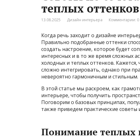
теплых оттенков
13.08.2025
Дизайн интерьера
Комментарии: 0
Когда речь заходит о дизайне интерьер
Правильно подобранные оттенки спосо
создать настроение, которое будет со
интересных и в то же время сложных а
холодных и теплых оттенков. Кажется,
сложно интегрировать, однако при пр
невероятно гармоничным и стильным.
В этой статье мы раскроем, как грамо
интерьере, чтобы получить пространст
Поговорим о базовых принципах, попул
также приведем практические советы 
Понимание теплых 