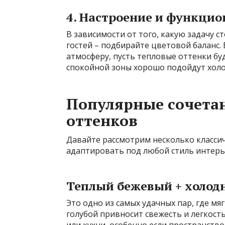
4. Настроение и функцио
В зависимости от того, какую задачу с
гостей – подбирайте цветовой баланс. 
атмосферу, пусть тепловые оттенки б
спокойной зоны хорошо подойдут холо
Популярные сочета
оттенков
Давайте рассмотрим несколько класси
адаптировать под любой стиль интерь
Теплый бежевый + холод
Это одно из самых удачных пар, где мя
голубой привносит свежесть и легкость