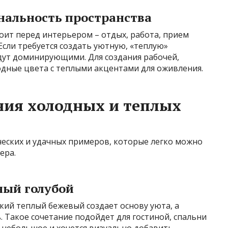
нальность пространства
тоит перед интерьером – отдых, работа, прием
Если требуется создать уютную, «теплую»
удут доминирующими. Для создания рабочей,
дные цвета с теплыми акцентами для оживления.
ния холодных и теплых
ческих и удачных примеров, которые легко можно
ера.
ный голубой
гкий теплый бежевый создает основу уюта, а
. Такое сочетание подойдет для гостиной, спальни