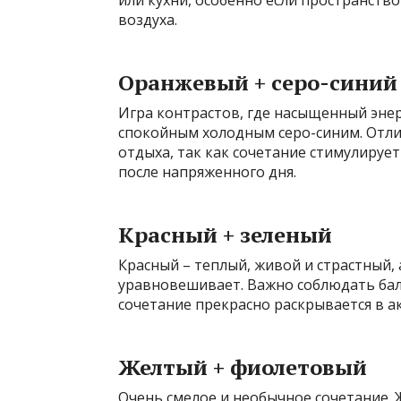
или кухни, особенно если пространств
воздуха.
Оранжевый + серо-синий
Игра контрастов, где насыщенный эне
спокойным холодным серо-синим. Отли
отдыха, так как сочетание стимулируе
после напряженного дня.
Красный + зеленый
Красный – теплый, живой и страстный,
уравновешивает. Важно соблюдать бал
сочетание прекрасно раскрывается в а
Желтый + фиолетовый
Очень смелое и необычное сочетание. 