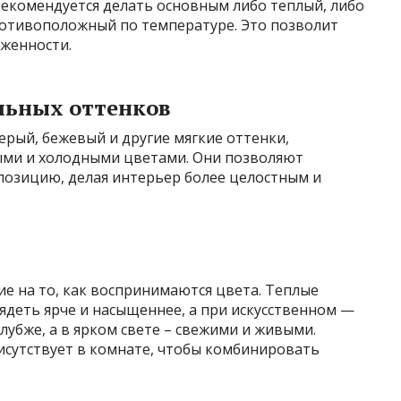
 рекомендуется делать основным либо теплый, либо
отивоположный по температуре. Это позволит
уженности.
льных оттенков
ерый, бежевый и другие мягкие оттенки,
ыми и холодными цветами. Они позволяют
позицию, делая интерьер более целостным и
е на то, как воспринимаются цвета. Теплые
ядеть ярче и насыщеннее, а при искусственном —
глубже, а в ярком свете – свежими и живыми.
исутствует в комнате, чтобы комбинировать