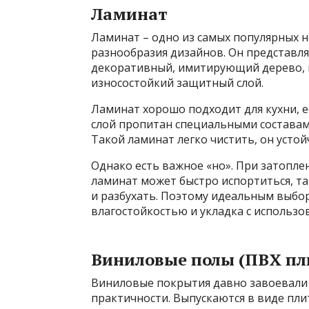
Ламинат
Ламинат – одно из самых популярных н
разнообразия дизайнов. Он представля
декоративный, имитирующий дерево, к
износостойкий защитный слой.
Ламинат хорошо подходит для кухни, е
слой пропитан специальными составам
Такой ламинат легко чистить, он усто
Однако есть важное «но». При затопле
ламинат может быстро испортиться, та
и разбухать. Поэтому идеальным выбо
влагостойкостью и укладка с использ
Виниловые полы (ПВХ пл
Виниловые покрытия давно завоевали 
практичности. Выпускаются в виде пли