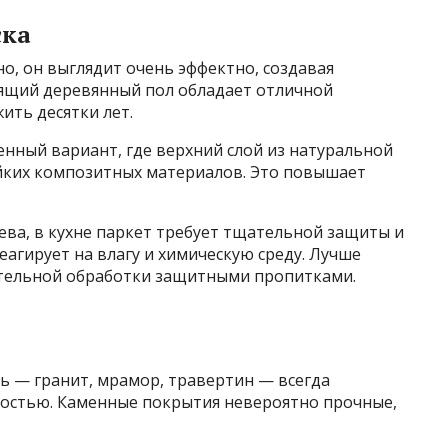
ска
но, он выглядит очень эффектно, создавая
оящий деревянный пол обладает отличной
ить десятки лет.
нный вариант, где верхний слой из натуральной
ойких композитных материалов. Это повышает
ева, в кухне паркет требует тщательной защиты и
реагирует на влагу и химическую среду. Лучше
ительной обработки защитными пропитками.
ь — гранит, мрамор, травертин — всегда
ностью. Каменные покрытия невероятно прочные,