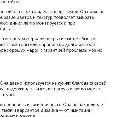
состойкие.
стойкостью, что идеально для кухни. Он приятно
ообразие цветов и текстур позволяет выбрать
люс, винил легко монтируется и при
нить.
чественном материале покрытие может быстро
ятся вмятины или царапины, а долговечность
боре хороших марок с гарантией проблемы можно
 Она давно используется на кухнях благодаря своей
ка выдерживает высокие нагрузки, легко моется,
ратуры.
говечность и гигиеничность. Она не накапливает
ны тысячи вариантов дизайна — от имитации
менных рисунков.