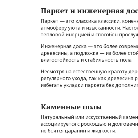
Паркет и инженерная до
Паркет — это классика классики, конеч
атмосферу уюта и изысканности. Наст
тепловой инерцией и способен прослуж
Инженерная доска — это более совреме
древесины, а подложка — из более ст
влагостойкость и стабильность пола.
Несмотря на естественную красоту дер
регулярного ухода, так как древесина 
избегать укладки паркета без дополн
Каменные полы
Натуральный или искусственный камен
ассоциируется с роскошью и долговеч
не боятся царапин и жидкости.