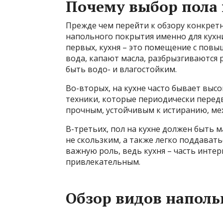
Почему выбор пола 
Прежде чем перейти к обзору конкрет
напольного покрытия именно для кухни
первых, кухня – это помещение с повы
вода, капают масла, разбрызгиваются 
быть водо- и влагостойким.
Во-вторых, на кухне часто бывает выс
техники, которые периодически передв
прочным, устойчивым к истиранию, м
В-третьих, пол на кухне должен быть
не скользким, а также легко поддавать
важную роль, ведь кухня – часть инте
привлекательным.
Обзор видов напол