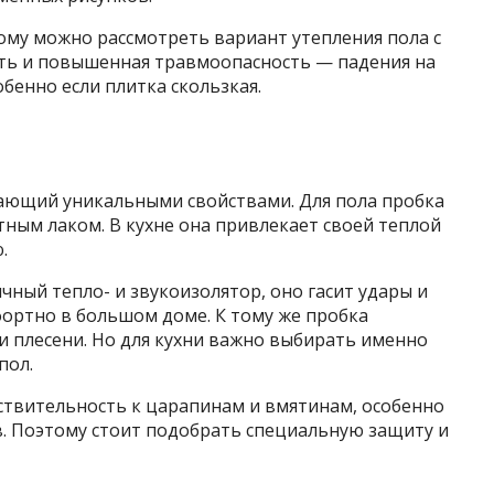
ому можно рассмотреть вариант утепления пола с
сть и повышенная травмоопасность — падения на
бенно если плитка скользкая.
ающий уникальными свойствами. Для пола пробка
тным лаком. В кухне она привлекает своей теплой
.
ный тепло- и звукоизолятор, оно гасит удары и
фортно в большом доме. К тому же пробка
 и плесени. Но для кухни важно выбирать именно
пол.
ствительность к царапинам и вмятинам, особенно
в. Поэтому стоит подобрать специальную защиту и