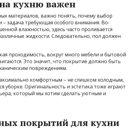
на кухню важен
ных материалов, важно понять, почему выбор
 – задача требующая особого внимания. Во-
шенной влажностью, здесь часто проливается
различные жидкости. Следовательно, пол должен
окая проходимость, вокруг много мебели и бытовой
игаются. Это значит, что покрытие должно быть
еханическим повреждениям.
 максимально комфортным – не слишком холодным,
ся уборке. Оригинальность и эстетика тоже играют
рьера, который мы хотим сделать уютным и
ьных покрытий для кухни