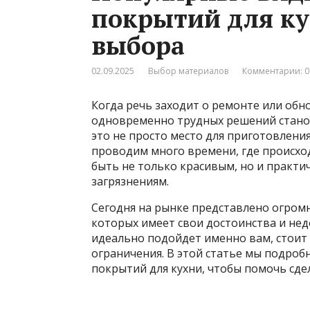
покрытий для ку
выбора
02.09.2025
Выбор материалов
Комментарии: 0
Когда речь заходит о ремонте или обн
одновременно трудных решений станов
это не просто место для приготовления
проводим много времени, где происход
быть не только красивым, но и практи
загрязнениям.
Сегодня на рынке представлено огром
которых имеет свои достоинства и нед
идеально подойдет именно вам, стоит 
ограничения. В этой статье мы подро
покрытий для кухни, чтобы помочь сд