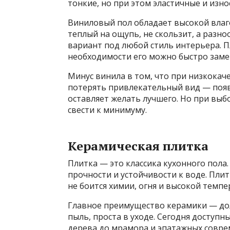
тонкие, но при этом эластичные и изно
Виниловый пол обладает высокой влаго
теплый на ощупь, не скользит, а разн
вариант под любой стиль интерьера. П
необходимости его можно быстро заме
Минус винила в том, что при низкока
потерять привлекательный вид — появ
оставляет желать лучшего. Но при вы
свести к минимуму.
Керамическая плитка
Плитка — это классика кухонного пола.
прочности и устойчивости к воде. Плит
не боится химии, огня и высокой темпе
Главное преимущество керамики — дол
пыль, проста в уходе. Сегодня доступ
дерева до мрамора и эпатажных совре