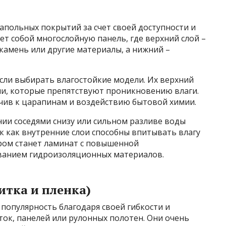
апольных покрытий за счет своей доступности и
ет собой многослойную панель, где верхний слой –
амень или другие материалы, а нижний –
сли выбирать влагостойкие модели. Их верхний
и, которые препятствуют проникновению влаги.
йчив к царапинам и воздействию бытовой химии.
нии соседями снизу или сильном разливе воды
к как внутренние слои способны впитывать влагу
ром станет ламинат с повышенной
ованием гидроизоляционных материалов.
итка и пленка)
популярность благодаря своей гибкости и
ток, панелей или рулонных полотен. Они очень