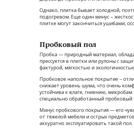
Однако, плитка бывает холодной, поэт
подогревом. Еще один минус – жестко
плитке могут закончиться ушибами, осо
Пробковый пол
Пробка — природный материал, облад
прессуется в плитки или рулоны с защи
фактурой, мягкостью и экологичностью
Пробковое напольное покрытие – отлич
снижает уровень шума, что очень ком
устойчива к влаге, гниению, микробам
специально обработанный пробковый 
Минус пробкового покрытия — его чув
от тяжелой мебели и острых предмето
аккуратно эксплуатировать такой пол.