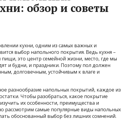
хни: обзор и советы
овлении кухни, одним из самых важных и
ится выбор напольного покрытия. Ведь кухня –
 пищи, это центр семейной жизни, место, где мы
ят и будни, и праздники. Поэтому пол должен
чным, долговечным, устойчивым к влаге и
ное разнообразие напольных покрытий, каждое из
остатки. Чтобы разобраться, какое покрытие
изучить их особенности, преимущества и
бно рассмотрим самые популярные виды напольных
елать обоснованный выбор без лишних сомнений.