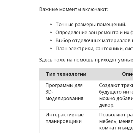
Важные моменты включают:
Точные размеры помещений.
Определение зон ремонта и их 
Выбор отделочных материалов и
План электрики, сантехники, си
Здесь тоже на помощь приходят умные
Тип технологии
Опи
Программы для
Создают трех
3D-
будущего инте
моделирования
можно добави
декор.
Интерактивные
Позволяют ра
планировщики
мебель, меня
комнат и вид