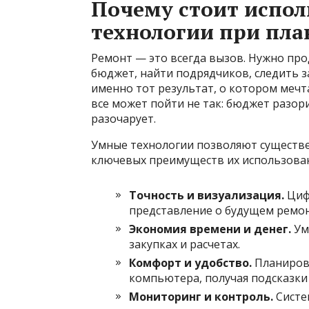
Почему стоит испол
технологии при пл
Ремонт — это всегда вызов. Нужно про
бюджет, найти подрядчиков, следить з
именно тот результат, о котором мечт
все может пойти не так: бюджет разори
разочарует.
Умные технологии позволяют существен
ключевых преимуществ их использован
Точность и визуализация.
Циф
представление о будущем ремон
Экономия времени и денег.
Ум
закупках и расчетах.
Комфорт и удобство.
Планирова
компьютера, получая подсказки
Мониторинг и контроль.
Систе