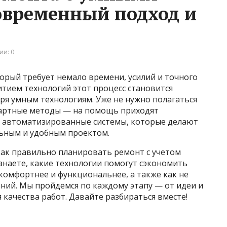
овременный подход и
ии: 0
орый требует немало времени, усилий и точного
итием технологий этот процесс становится
ря умным технологиям. Уже не нужно полагаться
дартные методы — на помощь приходят
и автоматизированные системы, которые делают
льным и удобным проектом.
как правильно планировать ремонт с учетом
знаете, какие технологии помогут сэкономить
 комфортнее и функциональнее, а также как не
ний. Мы пройдемся по каждому этапу — от идеи и
качества работ. Давайте разбираться вместе!