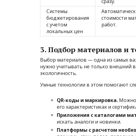
сразу.
Системы
Автоматическ
бюджетирования
стоимости ма
с учетом
работ.
локальных цен
3. Подбор материалов и 
Выбор материалов — одна из самых ва
нужно учитывать не только внешний ви
экологичность.
Умные технологии в этом помогают с
QR-коды и маркировка.
Можно 
его характеристиках и сертифик
Приложения с каталогами ма
искать аналоги и новинки.
Платформы с расчетом необх