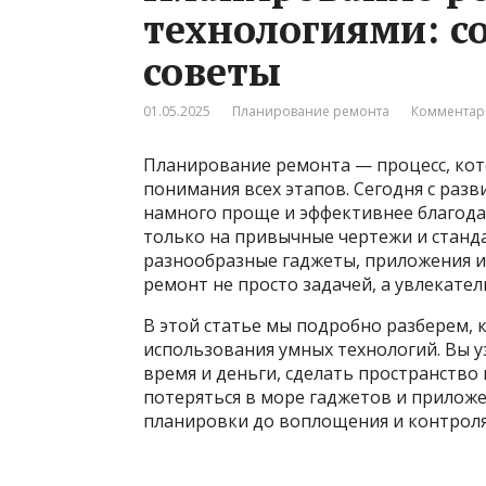
технологиями: с
советы
01.05.2025
Планирование ремонта
Комментар
Планирование ремонта — процесс, кот
понимания всех этапов. Сегодня с разв
намного проще и эффективнее благода
только на привычные чертежи и стан
разнообразные гаджеты, приложения 
ремонт не просто задачей, а увлекате
В этой статье мы подробно разберем, 
использования умных технологий. Вы у
время и деньги, сделать пространство
потеряться в море гаджетов и приложе
планировки до воплощения и контроля 