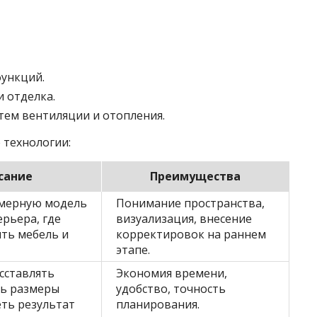
функций.
 отделка.
стем вентиляции и отопления.
 технологии:
сание
Преимущества
мерную модель
Понимание пространства,
рьера, где
визуализация, внесение
ть мебель и
корректировок на раннем
этапе.
сставлять
Экономия времени,
ть размеры
удобство, точность
еть результат
планирования.