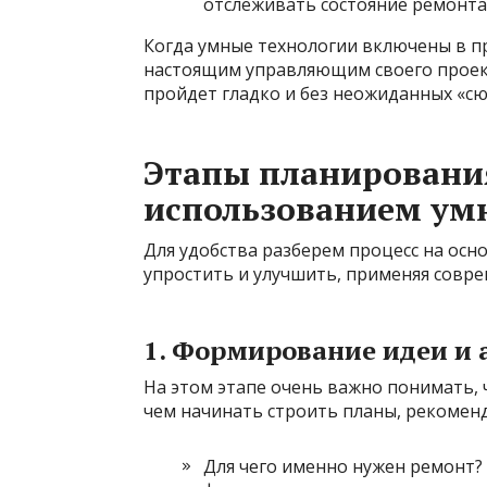
отслеживать состояние ремонта
Когда умные технологии включены в пр
настоящим управляющим своего проект
пройдет гладко и без неожиданных «с
Этапы планировани
использованием ум
Для удобства разберем процесс на ос
упростить и улучшить, применяя совре
1. Формирование идеи и 
На этом этапе очень важно понимать, 
чем начинать строить планы, рекоменд
Для чего именно нужен ремонт?