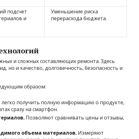
ий подсчет
Уменьшение риска
териалов и
перерасхода бюджета.
технологий
жных и сложных составляющих ремонта. Здесь
д, но и качество, долговечность, безопасность и
ледующим образом:
легко получить полную информацию о продукте,
атах сразу на смартфон.
териалов.
Позволяют сравнивать цены и отзывы,
одимого объема материалов.
Измеряют