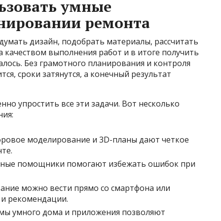
ьзовать умные
анировании ремонта
думать дизайн, подобрать материалы, рассчитать
а качеством выполнения работ и в итоге получить
алось. Без грамотного планирования и контроля
тся, сроки затянутся, а конечный результат
но упростить все эти задачи. Вот несколько
ия:
ровое моделирование и 3D-планы дают четкое
те.
ные помощники помогают избежать ошибок при
ние можно вести прямо со смартфона или
 и рекомендации.
мы умного дома и приложения позволяют