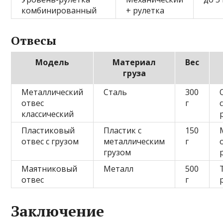
комбинированный
+ рулетка
Отвесы
Модель
Материал
Вес
груза
Металлический
Сталь
300
отвес
г
классический
Пластиковый
Пластик с
150
отвес с грузом
металлическим
г
грузом
Маятниковый
Металл
500
отвес
г
Заключение