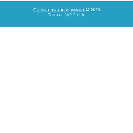
Строительство и ремонт
© 2026
Тема от
WP Puzzle