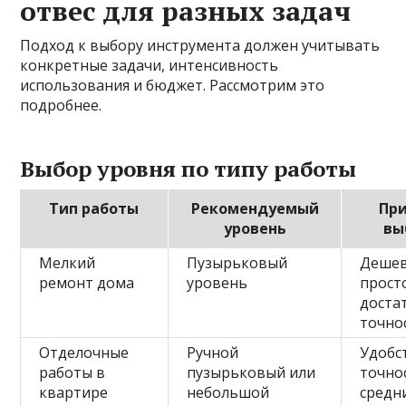
отвес для разных задач
Подход к выбору инструмента должен учитывать
конкретные задачи, интенсивность
использования и бюджет. Рассмотрим это
подробнее.
Выбор уровня по типу работы
Тип работы
Рекомендуемый
Пр
уровень
вы
Мелкий
Пузырьковый
Дешев
ремонт дома
уровень
прост
доста
точно
Отделочные
Ручной
Удобс
работы в
пузырьковый или
точно
квартире
небольшой
средн