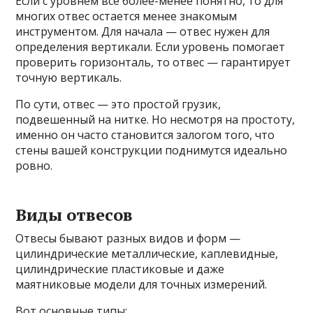
Если с уровнем всё более-менее понятно, то для
многих отвес остается менее знакомым
инструментом. Для начала — отвес нужен для
определения вертикали. Если уровень помогает
проверить горизонталь, то отвес — гарантирует
точную вертикаль.
По сути, отвес — это простой грузик,
подвешенный на нитке. Но несмотря на простоту,
именно он часто становится залогом того, что
стены вашей конструкции поднимутся идеально
ровно.
Виды отвесов
Отвесы бывают разных видов и форм —
цилиндрические металлические, каплевидные,
цилиндрические пластиковые и даже
маятниковые модели для точных измерений.
Вот основные типы: