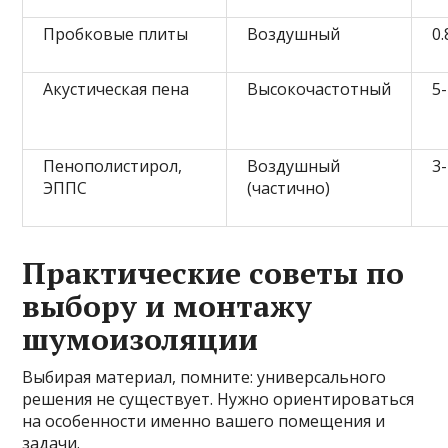
Пробковые плиты
Воздушный
0.
Акустическая пена
Высокочастотный
5
Пенополистирол,
Воздушный
3
ЭППС
(частично)
Практические советы по
выбору и монтажу
шумоизоляции
Выбирая материал, помните: универсального
решения не существует. Нужно ориентироваться
на особенности именно вашего помещения и
задачи.