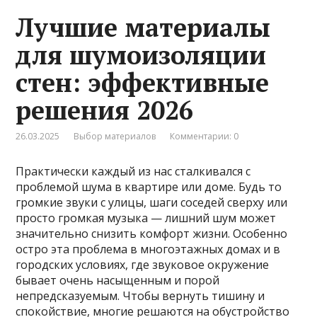
Лучшие материалы
для шумоизоляции
стен: эффективные
решения 2026
26.03.2025
Выбор материалов
Комментарии: 0
Практически каждый из нас сталкивался с
проблемой шума в квартире или доме. Будь то
громкие звуки с улицы, шаги соседей сверху или
просто громкая музыка — лишний шум может
значительно снизить комфорт жизни. Особенно
остро эта проблема в многоэтажных домах и в
городских условиях, где звуковое окружение
бывает очень насыщенным и порой
непредсказуемым. Чтобы вернуть тишину и
спокойствие, многие решаются на обустройство