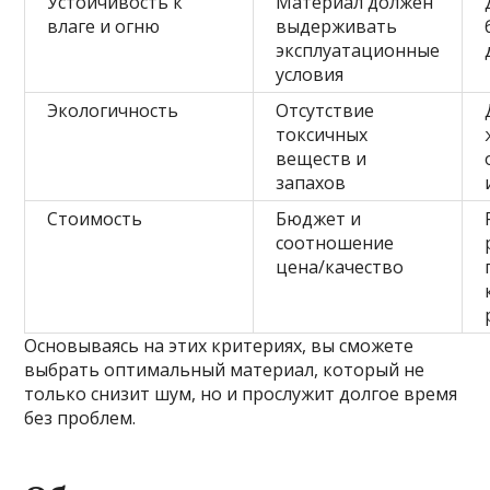
Устойчивость к
Материал должен
влаге и огню
выдерживать
эксплуатационные
условия
Экологичность
Отсутствие
токсичных
веществ и
запахов
Стоимость
Бюджет и
соотношение
цена/качество
Основываясь на этих критериях, вы сможете
выбрать оптимальный материал, который не
только снизит шум, но и прослужит долгое время
без проблем.