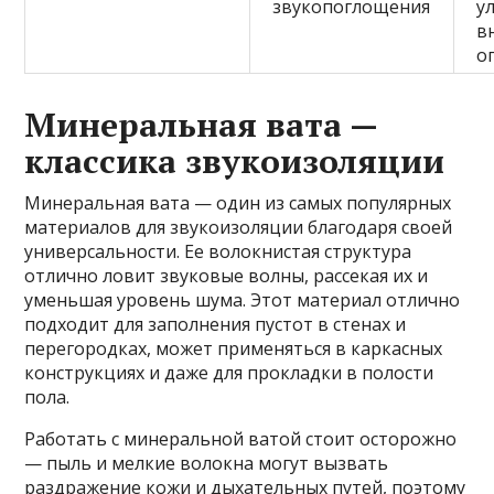
звукопоглощения
у
в
о
Минеральная вата —
классика звукоизоляции
Минеральная вата — один из самых популярных
материалов для звукоизоляции благодаря своей
универсальности. Ее волокнистая структура
отлично ловит звуковые волны, рассекая их и
уменьшая уровень шума. Этот материал отлично
подходит для заполнения пустот в стенах и
перегородках, может применяться в каркасных
конструкциях и даже для прокладки в полости
пола.
Работать с минеральной ватой стоит осторожно
— пыль и мелкие волокна могут вызвать
раздражение кожи и дыхательных путей, поэтому