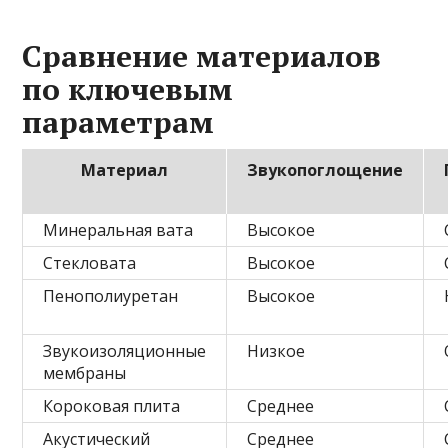
Сравнение материалов
по ключевым
параметрам
Материал
Звукопоглощение
Минеральная вата
Высокое
Стекловата
Высокое
Пенополиуретан
Высокое
Звукоизоляционные
Низкое
мембраны
Короковая плита
Среднее
Акустический
Среднее