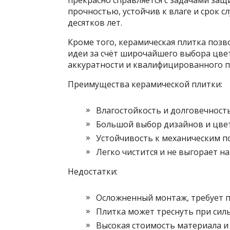
прекрасно справляется с задачами защ
прочностью, устойчив к влаге и срок 
десятков лет.
Кроме того, керамическая плитка позв
идеи за счёт широчайшего выбора цвет
аккуратности и квалифицированного по
Преимущества керамической плитки:
Влагостойкость и долговечность
Большой выбор дизайнов и цве
Устойчивость к механическим п
Легко чистится и не выгорает на
Недостатки:
Осложненный монтаж, требует п
Плитка может треснуть при силь
Высокая стоимость материала и 