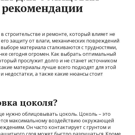
и рекомендации
в строительстве и ремонте, который влияет не
а его защиту от влаги, механических повреждений
 выборе материала сталкиваются с трудностями,
нке сегодня огромен. Как выбрать оптимальный
оторый прослужит долго и не станет источником
какие материалы лучше всего подходят для этой
 и недостатки, а также какие нюансы стоит
вка цоколя?
ще нужно облицовывать цоколь. Цоколь – это
ается максимальному воздействию окружающей
реждениям. Он часто контактирует с грунтом и
защитного слоя может быстро разрушаться. Кроме