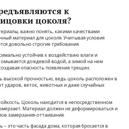
редъявляются к
лицовки цоколя?
ериалы, важно понять, какими качествами
ный материал для цоколя. Учитывая условия
тся довольно строгие требования.
симально устойчив к воздействию влаги и
 омывается дождевой водой, а зимой на нем
 создавая опасность появления трещин.
ь высокой прочностью, ведь цоколь расположен в
от ударов, веток, животных и даже случайных
ойкость. Цоколь находится в непосредственном
ромерзает. Материал должен не деформироваться и
лов замерзания-оттаивания.
ь – это часть фасада дома, которая бросается в