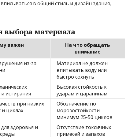
вписываться в общий стиль и дизайн здания,
я выбора материала
му важен
На что обращать
внимание
зрушения из-за
Материал не должен
ени
впитывать воду или
быстро сохнуть
ханических
Высокая стойкость к
 и истирания
ударам и царапинам
ачеств при низких
Обозначение по
 и циклах
морозостойкости –
минимум 25-50 циклов
 для здоровья и
Отсутствие токсичных
среды
примесей и запахов