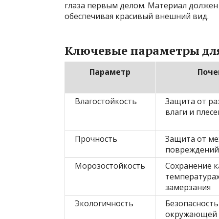
глаза первым делом. Материал должен 
обеспечивая красивый внешний вид.
Ключевые параметры дл
Параметр
Поче
Влагостойкость
Защита от ра
влаги и плес
Прочность
Защита от ме
повреждений
Морозостойкость
Сохранение к
температурах
замерзания
Экологичность
Безопасность
окружающей 