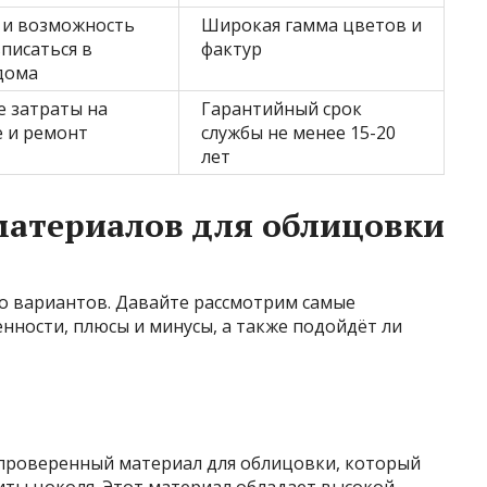
 и возможность
Широкая гамма цветов и
писаться в
фактур
дома
 затраты на
Гарантийный срок
 и ремонт
службы не менее 15-20
лет
материалов для облицовки
о вариантов. Давайте рассмотрим самые
нности, плюсы и минусы, а также подойдёт ли
и проверенный материал для облицовки, который