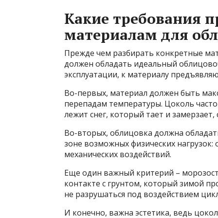
Какие требования п
материалам для об
Прежде чем разбирать конкретные мат
должен обладать идеальный облицовоч
эксплуатации, к материалу предъявляю
Во-первых, материал должен быть мак
перепадам температуры. Цоколь часто
лежит снег, который тает и замерзает,
Во-вторых, облицовка должна обладат
зоне возможных физических нагрузок: 
механических воздействий.
Еще один важный критерий – морозост
контакте с грунтом, который зимой п
не разрушаться под воздействием цик
И конечно, важна эстетика, ведь цокол