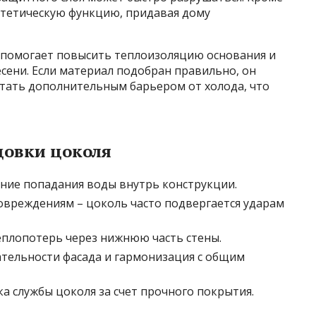
стетическую функцию, придавая дому
 помогает повысить теплоизоляцию основания и
сени. Если материал подобран правильно, он
 стать дополнительным барьером от холода, что
овки цоколя
ние попадания воды внутрь конструкции.
овреждениям – цоколь часто подвергается ударам
плопотерь через нижнюю часть стены.
тельности фасада и гармонизация с общим
а службы цоколя за счет прочного покрытия.