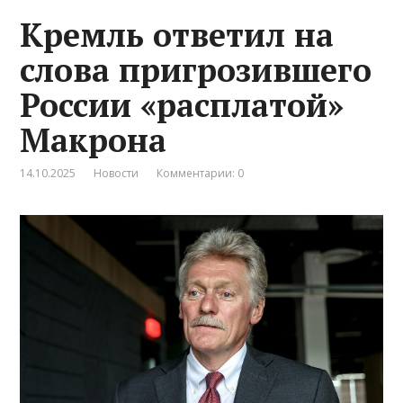
Кремль ответил на
слова пригрозившего
России «расплатой»
Макрона
14.10.2025
Новости
Комментарии: 0