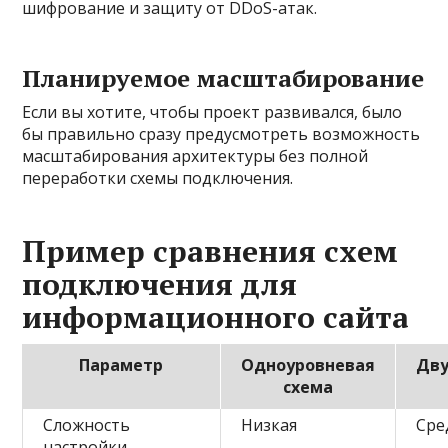
шифрование и защиту от DDoS-атак.
Планируемое масштабирование
Если вы хотите, чтобы проект развивался, было
бы правильно сразу предусмотреть возможность
масштабирования архитектуры без полной
переработки схемы подключения.
Пример сравнения схем
подключения для
информационного сайта
Параметр
Одноуровневая
Дву
схема
Сложность
Низкая
Сре
настройки