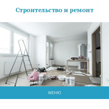
Строительство и ремонт
МЕНЮ