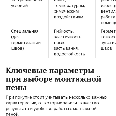
условий
температурам,
изоляц
химическим
вентил
воздействиям
работа
помещ
Специальная
Гибкость,
Гермет
(для
эластичность
тонких
герметизации
после
чувств
швов)
застывания,
швов
водостойкость
Ключевые параметры
при выборе монтажной
пены
При покупке стоит учитывать несколько важных
характеристик, от которых зависит качество
результата и удобство работы с монтажной
пеной.