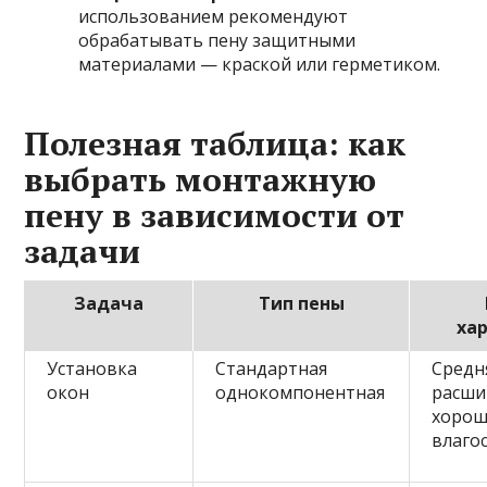
использованием рекомендуют
обрабатывать пену защитными
материалами — краской или герметиком.
Полезная таблица: как
выбрать монтажную
пену в зависимости от
задачи
Задача
Тип пены
ха
Установка
Стандартная
Средн
окон
однокомпонентная
расши
хорош
влаго