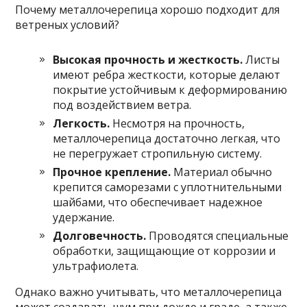
Почему металлочерепица хорошо подходит для
ветреных условий?
Высокая прочность и жесткость.
Листы
имеют ребра жесткости, которые делают
покрытие устойчивым к деформированию
под воздействием ветра.
Легкость.
Несмотря на прочность,
металлочерепица достаточно легкая, что
не перегружает стропильную систему.
Прочное крепление.
Материал обычно
крепится саморезами с уплотнительными
шайбами, что обеспечивает надежное
удержание.
Долговечность.
Проводятся специальные
обработки, защищающие от коррозии и
ультрафиолета.
Однако важно учитывать, что металлочерепица
может создавать шум при дожде и граде, а также