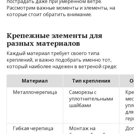
пострадать даже при умеренном ветре.
Рассмотрим важные моменты и элементы, на
которые стоит обратить внимание.
Крепежные элементы для
разных материалов
Каждый материал требует своего типа
креплений, и важно подобрать именно тот,
который наиболее надежен в ветреной среде:
Материал
Тип крепления
О
Металлочерепица
Саморезы с
Кре
уплотнительными
мес
шайбами
упл
для
гер
Гибкая черепица
Монтаж на
До