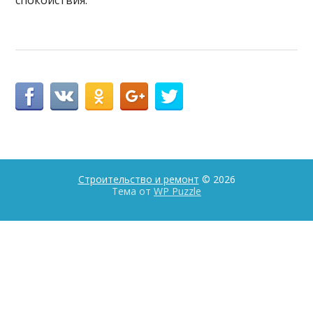
Строительство и ремонт
© 2026
Тема от
WP Puzzle