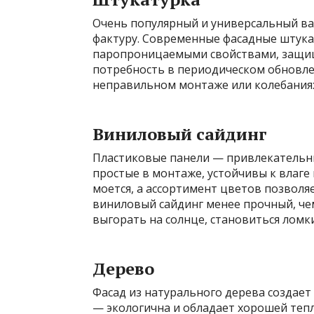
Очень популярный и универсальный ва
фактуру. Современные фасадные штук
паропроницаемыми свойствами, защищ
потребность в периодическом обновл
неправильном монтаже или колебания
Виниловый сайдинг
Пластиковые панели — привлекательны
простые в монтаже, устойчивы к влаге 
моется, а ассортимент цветов позволя
виниловый сайдинг менее прочный, че
выгорать на солнце, становиться ломк
Дерево
Фасад из натурального дерева создает
— экологична и обладает хорошей теп