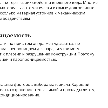
, не теряя своих свойств и внешнего вида. Многие
 материалы автоматически и самые долговечные
насколько материал устойчив к механическим
м воздействиям.
ицаемость
аги, но при этом он должен «дышать», не
ериал непроницаем для пара, внутри могут
т к плесени и разрушению конструкции. Поэтому
яцией и паропроницаемостью.
главных факторов выбора материала. Хороший
вать сохранению тепла зимой и прохлады летом,
 кондиционирование.