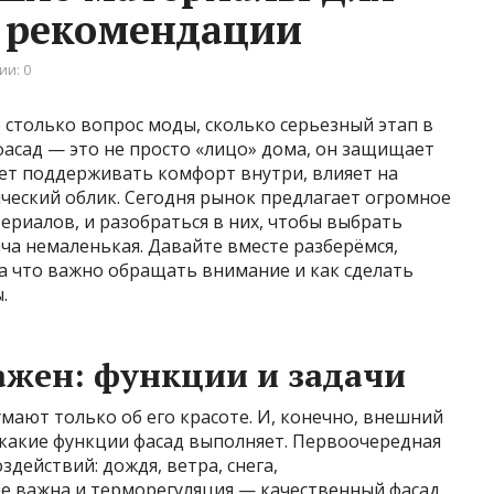
и рекомендации
ии: 0
 столько вопрос моды, сколько серьезный этап в
асад — это не просто «лицо» дома, он защищает
ает поддерживать комфорт внутри, влияет на
ический облик. Сегодня рынок предлагает огромное
риалов, и разобраться в них, чтобы выбрать
ча немаленькая. Давайте вместе разберёмся,
а что важно обращать внимание и как сделать
.
ажен: функции и задачи
умают только об его красоте. И, конечно, внешний
 какие функции фасад выполняет. Первоочередная
действий: дождя, ветра, снега,
ее важна и терморегуляция — качественный фасад