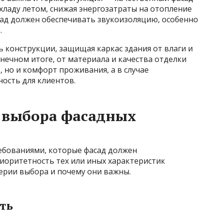
хладу летом, снижая энергозатраты на отопление
сад должен обеспечивать звукоизоляцию, особенно
.
ь конструкции, защищая каркас здания от влаги и
нечном итоге, от материала и качества отделки
 но и комфорт проживания, а в случае
ость для клиентов.
 выбора фасадных
ребованиями, которые фасад должен
риоритетность тех или иных характеристик
ерии выбора и почему они важны.
ть