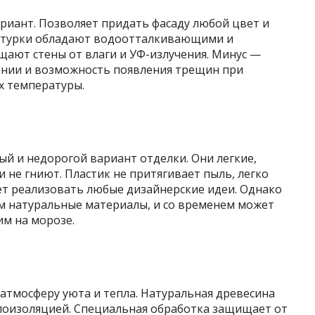
риант. Позволяет придать фасаду любой цвет и
атурки обладают водоотталкивающими и
ают стены от влаги и УФ-излучения. Минус —
ении и возможность появления трещин при
х температуры.
й и недорогой вариант отделки. Они легкие,
и не гниют. Пластик не притягивает пыль, легко
ет реализовать любые дизайнерские идеи. Однако
м натуральные материалы, и со временем может
им на морозе.
 атмосферу уюта и тепла. Натуральная древесина
лоизоляцией. Специальная обработка защищает от