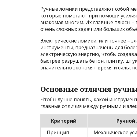
Ручные ломики представляют собой ме
которые помогают при помощи усилия 
знакомая многим. Их главные плюсы – 
очень сложных задач или больших объё
Электрические ломики, или точнее – 
инструменты, предназначены для боле
электрическую энергию, чтобы создав
быстрее разрушать бетон, плитку, шту
значительно экономят время и силы, н
Основные отличия ручны
Чтобы лучше понять, какой инструмент
главные отличия между ручными и эле
Критерий
Ручной
Принцип
Механическое ус