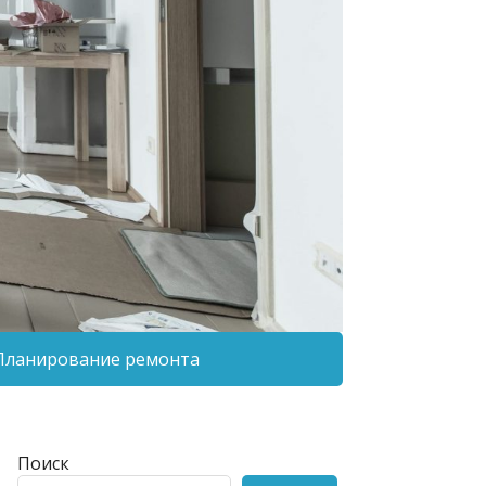
Планирование ремонта
Поиск