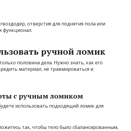
воздодёр, отверстия для поднятия пола или
х функционал.
льзовать ручной ломик
только половина дела. Нужно знать, как его
вредить материал, не травмироваться и
оты с ручным ломиком
 будете использовать подходящий ломик для
ожитесь так, чтобы тело было сбалансированным,