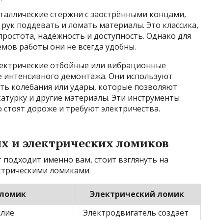
таллические стержни с заострёнными концами,
рук поддевать и ломать материалы. Это классика,
простота, надёжность и доступность. Однако для
мов работы они не всегда удобны.
электрические отбойные или вибрационные
е интенсивного демонтажа. Они используют
ать колебания или удары, которые позволяют
катурку и другие материалы. Эти инструменты
о стоят дороже и требуют электричества.
х и электрических ломиков
 подходит именно вам, стоит взглянуть на
ктрическими ломиками.
 ломик
Электрический ломик
илие
Электродвигатель создаёт