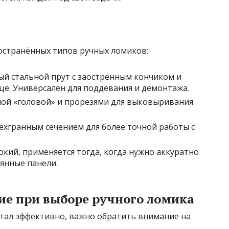
остранённых типов ручных ломиков:
ый стальной прут с заострённым кончиком и
це. Универсален для поддевания и демонтажа.
ной «головой» и прорезями для выковыривания
рёхгранным сечением для более точной работы с
кий, применяется тогда, когда нужно аккуратно
янные панели.
ие при выборе ручного ломика
отал эффективно, важно обратить внимание на