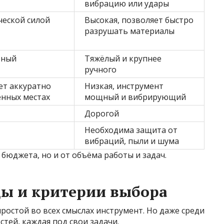
вибрацию или удары
ческой силой
Высокая, позволяет быстро
разрушать материалы
тный
Тяжёлый и крупнее
ручного
ет аккуратно
Низкая, инструмент
ённых местах
мощный и вибрирующий
Дорогой
Необходима защита от
вибраций, пыли и шума
 бюджета, но и от объёма работы и задач.
ды и критерии выбора
ростой во всех смыслах инструмент. Но даже среди
тей, каждая под свои задачи.