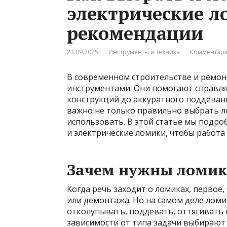
электрические л
рекомендации
23.09.2025
Инструменты и техника
Комментари
В современном строительстве и ремо
инструментами. Они помогают справля
конструкций до аккуратного поддевани
важно не только правильно выбрать ло
использовать. В этой статье мы подро
и электрические ломики, чтобы работа 
Зачем нужны ломики
Когда речь заходит о ломиках, первое,
или демонтажа. Но на самом деле лом
отколупывать, поддевать, оттягивать 
зависимости от типа задачи выбирают