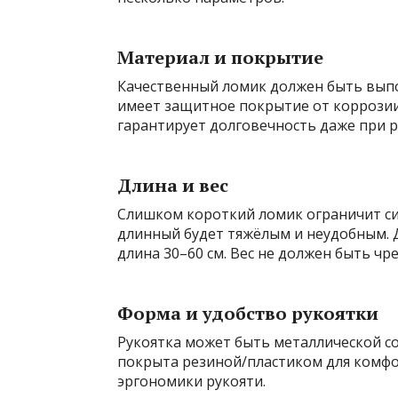
Материал и покрытие
Качественный ломик должен быть выпол
имеет защитное покрытие от коррозии
гарантирует долговечность даже при р
Длина и вес
Слишком короткий ломик ограничит си
длинный будет тяжёлым и неудобным. 
длина 30–60 см. Вес не должен быть чр
Форма и удобство рукоятки
Рукоятка может быть металлической со
покрыта резиной/пластиком для комфо
эргономики рукояти.