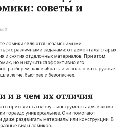
омики: советы и
и: 0
нте ломики являются незаменимыми
ться с различными задачами: от демонтажа старых
я и снятия отделочных материалов. При этом
мик, но и научиться эффективно его
бно разберём, как выбрать и использовать ручные
шла легче, быстрее и безопаснее.
 и в чем их отличия
 что приходит в голову – инструменты для взлома
ики гораздо универсальнее. Они помогают
и даже раздвигать материалы или конструкции. В
 разные виды ломиков.