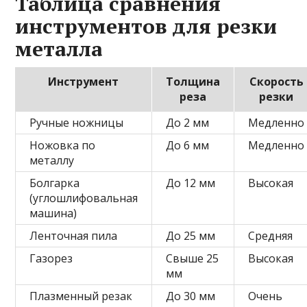
Таблица сравнения
инструментов для резки
металла
Инструмент
Толщина
Скорость
реза
резки
Ручные ножницы
До 2 мм
Медленно
Ножовка по
До 6 мм
Медленно
металлу
Болгарка
До 12 мм
Высокая
(углошлифовальная
машина)
Ленточная пила
До 25 мм
Средняя
Газорез
Свыше 25
Высокая
мм
Плазменный резак
До 30 мм
Очень