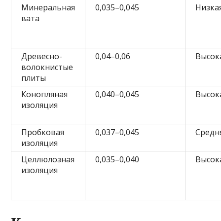
Минеральная
0,035–0,045
Низка
вата
Древесно-
0,04–0,06
Высок
волокнистые
плиты
Конопляная
0,040–0,045
Высок
изоляция
Пробковая
0,037–0,045
Средн
изоляция
Целлюлозная
0,035–0,040
Высок
изоляция