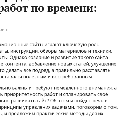
работ по времени:
ии: 0
рмационные сайты играют ключевую роль.
ты, инструкции, обзоры материалов и техники,
ты. Однако создание и развитие такого сайта
е контента, добавление новых статей, улучшение
то делать всё подряд, а правильно расставлять
 оставался полезным и востребованным.
ельно важны и требуют немедленного внимания, а
ь приоритетность работ и спланировать своё
вно развивать сайт? Об этом и пойдёт речь в
принципы управления задачами, поговорим о том,
ь, и предложим практические методы для их