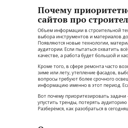
Почему приоритетн
сайтов про строите
Объем информации в строительной тем
выбора инструментов и материалов до
Появляются новые технологии, матери
аудитории. Если пытаться охватить всё
качестве, а работа будет большой и ха
Кроме того, в сфере ремонта часто во
зиме или лету, утепление фасадов, вы
вопросы требуют более срочного осве
информацию именно в этот период. Есл
Вот почему приоритезировать задачи — 
упустить тренды, потерять аудиторию 
Разберёмся, как разобраться в сегодня