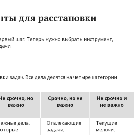
нты для расстановки
ервый шаг. Теперь нужно выбрать инструмент,
дачи.
ки задач. Все дела делятся на четыре категории
Не срочно, но
Срочно, но не
Не срочно и
важно
важно
не важно
ажные дела,
Отвлекающие
Текущие
которые
задачи,
мелочи,