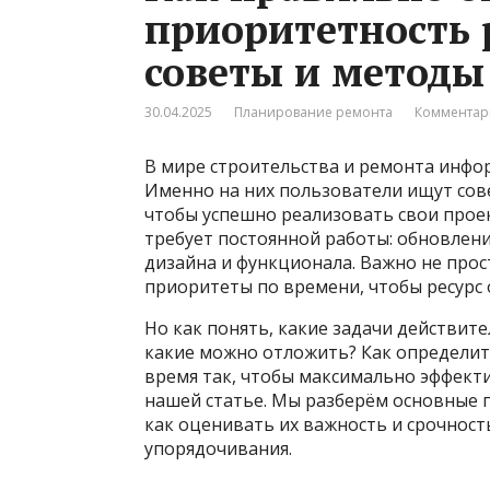
приоритетность 
советы и методы
30.04.2025
Планирование ремонта
Комментар
В мире строительства и ремонта инфо
Именно на них пользователи ищут сове
чтобы успешно реализовать свои проек
требует постоянной работы: обновлени
дизайна и функционала. Важно не прос
приоритеты по времени, чтобы ресурс
Но как понять, какие задачи действит
какие можно отложить? Как определит
время так, чтобы максимально эффекти
нашей статье. Мы разберём основные 
как оценивать их важность и срочност
упорядочивания.