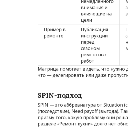
немедленного
внимания и
влияющие на
цели
Пример в
Публикация
ремонте
инструкции
с
перед
сезоном
ремонтных
работ
Матрица помогает видеть, что нужно д
что — делегировать или даже пропусти
SPIN-подход
SPIN — это аббревиатура от Situation (с
(последствие), Need payoff (выгода). 
призму того, какую проблему они реша
разделе «Ремонт кухни» долго нет обн