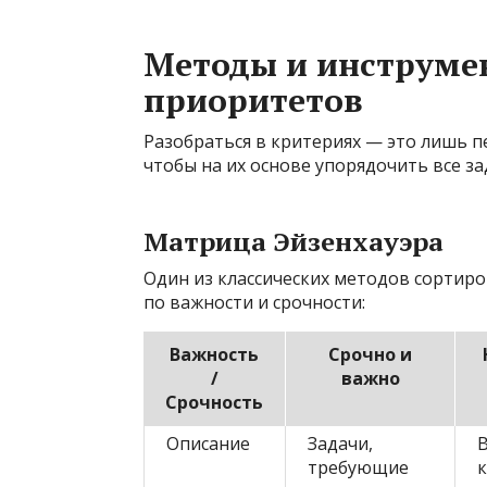
Методы и инструме
приоритетов
Разобраться в критериях — это лишь п
чтобы на их основе упорядочить все за
Матрица Эйзенхауэра
Один из классических методов сортиров
по важности и срочности:
Важность
Срочно и
/
важно
Срочность
Описание
Задачи,
В
требующие