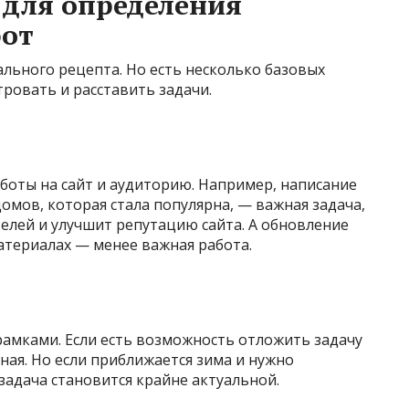
 для определения
бот
ального рецепта. Но есть несколько базовых
ровать и расставить задачи.
боты на сайт и аудиторию. Например, написание
омов, которая стала популярна, — важная задача,
елей и улучшит репутацию сайта. А обновление
атериалах — менее важная работа.
амками. Если есть возможность отложить задачу
чная. Но если приближается зима и нужно
адача становится крайне актуальной.