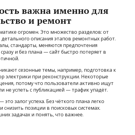
ость важна именно для
льство и ремонт
атике огромен. Это множество разделов: от
 детального описания этапов ремонтных работ.
алы, стандарты, меняются предпочтения
 сразу и без плана — сайт быстро потеряет в
отичной.
зникают сезонные темы, например, подготовка к
бор электрики при реконструкции. Некоторые
щения, потому что пользователи активно ищут
и не успеть с публикацией — трафик упадёт.
это залог успеха. Без чёткого плана легко
и снизить позиции в поисковых системах.
шних задачах и понять, что важнее.