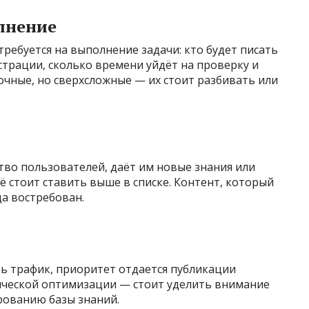
лнение
требуется на выполнение задачи: кто будет писать
трации, сколько времени уйдёт на проверку и
чные, но сверхсложные — их стоит разбивать или
тво пользователей, даёт им новые знания или
 стоит ставить выше в списке. Контент, который
да востребован.
ить трафик, приоритет отдается публикации
нической оптимизации — стоит уделить внимание
рованию базы знаний.