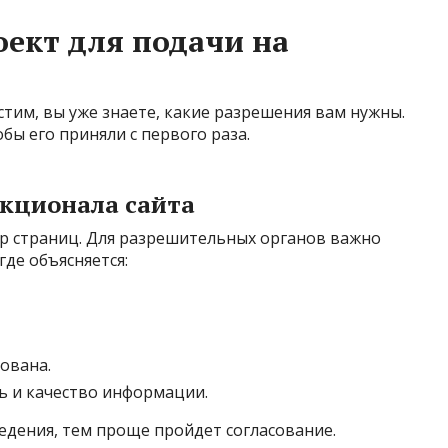
оект для подачи на
стим, вы уже знаете, какие разрешения вам нужны.
бы его приняли с первого раза.
нкционала сайта
ор страниц. Для разрешительных органов важно
где объясняется:
ована.
ь и качество информации.
ведения, тем проще пройдет согласование.