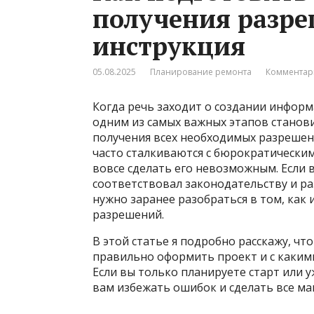
получения разре
инструкция
05.08.2025
Планирование ремонта
Комментар
Когда речь заходит о создании информ
одним из самых важных этапов станов
получения всех необходимых разрешени
часто сталкиваются с бюрократическим
вовсе сделать его невозможным. Если 
соответствовал законодательству и р
нужно заранее разобраться в том, как
разрешений.
В этой статье я подробно расскажу, чт
правильно оформить проект и с каким
Если вы только планируете старт или 
вам избежать ошибок и сделать все ма