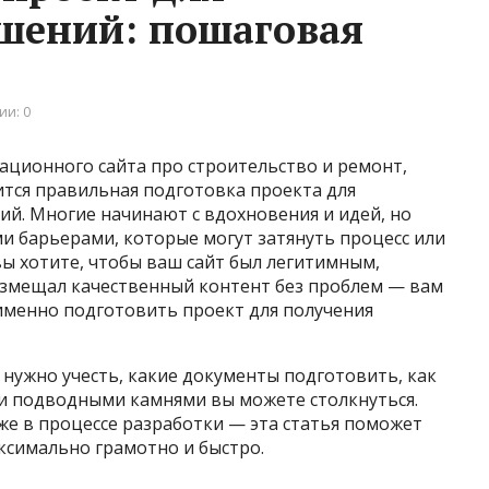
шений: пошаговая
ии: 0
ационного сайта про строительство и ремонт,
ится правильная подготовка проекта для
й. Многие начинают с вдохновения и идей, но
и барьерами, которые могут затянуть процесс или
вы хотите, чтобы ваш сайт был легитимным,
азмещал качественный контент без проблем — вам
 именно подготовить проект для получения
о нужно учесть, какие документы подготовить, как
и подводными камнями вы можете столкнуться.
уже в процессе разработки — эта статья поможет
ксимально грамотно и быстро.