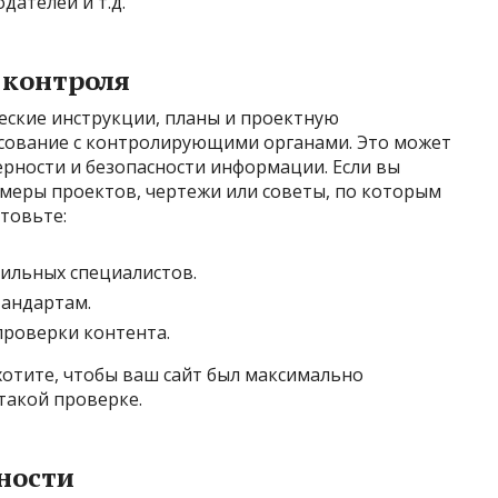
дателей и т.д.
 контроля
еские инструкции, планы и проектную
асование с контролирующими органами. Это может
ерности и безопасности информации. Если вы
имеры проектов, чертежи или советы, по которым
товьте:
ильных специалистов.
тандартам.
роверки контента.
 хотите, чтобы ваш сайт был максимально
такой проверке.
ности