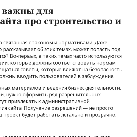
 важны для
йта про строительство и
о связанная с законом и нормативами. Даже
рассказывает об этих темах, может попасть под
тся? Во-первых, в таких темах часто используются
кции, которые должны соответствовать нормам.
ещаться советы, которые влияют на безопасность
 должны вводить пользователей в заблуждение.
нных материалов и ведения бизнес-деятельности,
ми, нужно оформить ряд разрешительных
огут привлекать к административной
тия сайта. Получение разрешений — не просто
ш проект будет работать легально и прозрачно.