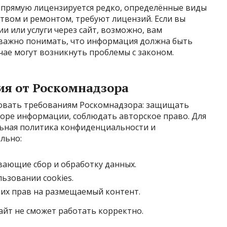
апрямую лицензируется редко, определённые виды
ством и ремонтом, требуют лицензий. Если вы
и или услуги через сайт, возможно, вам
е важно понимать, что информация должна быть
чае могут возникнуть проблемы с законом.
ия от Роскомнадзора
вовать требованиям Роскомнадзора: защищать
боре информации, соблюдать авторское право. Для
ьная политика конфиденциальности и
льно:
ающие сбор и обработку данных.
ьзовании cookies.
их прав на размещаемый контент.
сайт не сможет работать корректно.