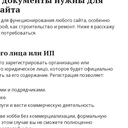
и документы нужны для
айта
 для функционирования любого сайта, особенно
рой, как строительство и ремонт. Ниже я расскажу
 потребоваться.
го лица или ИП
это зарегистрировать организацию или
о юридическое лицо, которое будет официально
ь за его содержание. Регистрация позволяет:
ми и подрядчиками.
ке.
луги и вести коммерческую деятельность.
стве хобби без коммерциализации, формальную
 этом случае вы не сможете полноценно