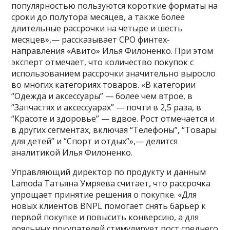
популярностью пользуются короткие форматы на
сроки до полутора месяцев, а также более
длительные рассрочки на четыре и шесть
месяцев»,— рассказывает CPO финтех-
направления «Авито» Илья Филоненко. При этом
эксперт отмечает, что количество покупок с
использованием рассрочки значительно выросло
во многих категориях товаров. «В категории
“Одежда и аксессуары” — более чем втрое, в
“Запчастях и аксессуарах” — почти в 2,5 раза, в
“Красоте и здоровье” — вдвое. Рост отмечается и
в других сегментах, включая “Телефоны”, “Товары
для детей” и “Спорт и отдых”»,— делится
аналитикой Илья Филоненко.
Управляющий директор по продукту и данным
Lamoda Татьяна Умряева считает, что рассрочка
упрощает принятие решения о покупке. «Для
новых клиентов BNPL помогает снять барьер к
первой покупке и повысить конверсию, а для
лояльных покупателей стимулирует рост среднего