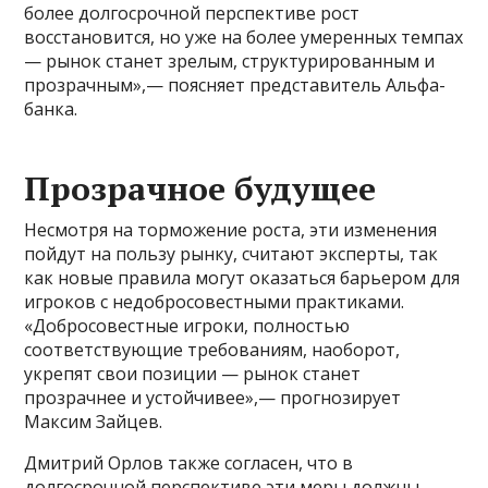
более долгосрочной перспективе рост
восстановится, но уже на более умеренных темпах
— рынок станет зрелым, структурированным и
прозрачным»,— поясняет представитель Альфа-
банка.
Прозрачное будущее
Несмотря на торможение роста, эти изменения
пойдут на пользу рынку, считают эксперты, так
как новые правила могут оказаться барьером для
игроков с недобросовестными практиками.
«Добросовестные игроки, полностью
соответствующие требованиям, наоборот,
укрепят свои позиции — рынок станет
прозрачнее и устойчивее»,— прогнозирует
Максим Зайцев.
Дмитрий Орлов также согласен, что в
долгосрочной перспективе эти меры должны