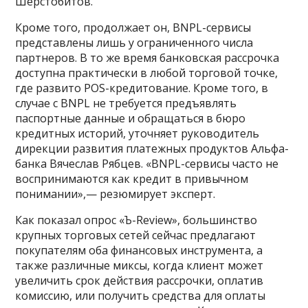
Шерстобитов.
Кроме того, продолжает он, BNPL-сервисы
представлены лишь у ограниченного числа
партнеров. В то же время банковская рассрочка
доступна практически в любой торговой точке,
где развито POS-кредитование. Кроме того, в
случае с BNPL не требуется предъявлять
паспортные данные и обращаться в бюро
кредитных историй, уточняет руководитель
дирекции развития платежных продуктов Альфа-
банка Вячеслав Рябцев. «BNPL-сервисы часто не
воспринимаются как кредит в привычном
понимании»,— резюмирует эксперт.
Как показал опрос «Ъ-Review», большинство
крупных торговых сетей сейчас предлагают
покупателям оба финансовых инструмента, а
также различные миксы, когда клиент может
увеличить срок действия рассрочки, оплатив
комиссию, или получить средства для оплаты