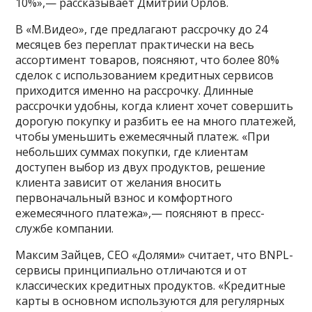
10%»,— рассказывает Дмитрий Орлов.
В «М.Видео», где предлагают рассрочку до 24
месяцев без переплат практически на весь
ассортимент товаров, поясняют, что более 80%
сделок с использованием кредитных сервисов
приходится именно на рассрочку. Длинные
рассрочки удобны, когда клиент хочет совершить
дорогую покупку и разбить ее на много платежей,
чтобы уменьшить ежемесячный платеж. «При
небольших суммах покупки, где клиентам
доступен выбор из двух продуктов, решение
клиента зависит от желания вносить
первоначальный взнос и комфортного
ежемесячного платежа»,— поясняют в пресс-
службе компании.
Максим Зайцев, CEO «Долями» считает, что BNPL-
сервисы принципиально отличаются и от
классических кредитных продуктов. «Кредитные
карты в основном используются для регулярных