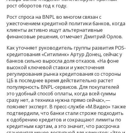
рост оборотов год к году.
Рост спроса на BNPL во многом связан с
ужесточением кредитной политики банков, когда
клиенты активно ищут альтернативные
финансовые решения, отмечает Дмитрий Орлов.
Как уточняет руководитель группы развития POS-
кредитования «Ситилинк» Артур Донец, сейчас у
банков сильно выросла доля отказов. «На фоне
высокой ключевой ставки и ужесточения
регулирования рынка кредитования со стороны
ЦБ в последнее время действительно растет
популярность BNPL-сервисов. Для покупателей
это удобный способ оплаты, когда всей суммы
сразу нет, а техника нужна прямо сейчас»,—
поясняет эксперт. В пресс-службе «М.Видео» также
подтвердили, что банки стали строже подходить
к одобрению кредитов и сокращают лимиты по
кредитным картам, а это значит, что рассрочка
становится менее доступной для клиентов: «Это и