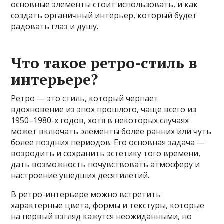
основные элементы стоит использовать, и как
создать органичный интерьер, который будет
радовать глаз и душу.
Что такое ретро-стиль в
интерьере?
Ретро — это стиль, который черпает
вдохновение из эпох прошлого, чаще всего из
1950–1980-х годов, хотя в некоторых случаях
может включать элементы более ранних или чуть
более поздних периодов. Его основная задача —
возродить и сохранить эстетику того времени,
дать возможность почувствовать атмосферу и
настроение ушедших десятилетий.
В ретро-интерьере можно встретить
характерные цвета, формы и текстуры, которые
на первый взгляд кажутся неожиданными, но