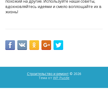
похожий на другие. Используйте наши советы,
вдохновляйтесь идеями и смело воплощайте их в
жизнь!
Строительство и ремонт
© 2026
Тема от
WP Puzzle