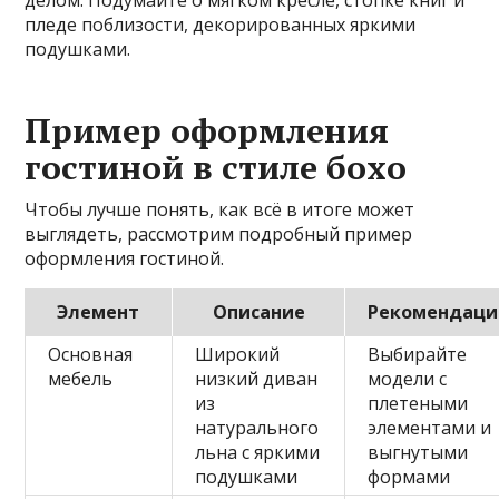
пледе поблизости, декорированных яркими
подушками.
Пример оформления
гостиной в стиле бохо
Чтобы лучше понять, как всё в итоге может
выглядеть, рассмотрим подробный пример
оформления гостиной.
Элемент
Описание
Рекомендаци
Основная
Широкий
Выбирайте
мебель
низкий диван
модели с
из
плетеными
натурального
элементами и
льна с яркими
выгнутыми
подушками
формами