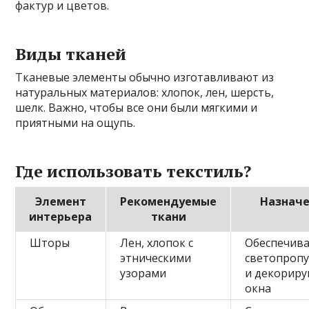
фактур и цветов.
Виды тканей
Тканевые элементы обычно изготавливают из
натуральных материалов: хлопок, лен, шерсть,
шелк. Важно, чтобы все они были мягкими и
приятными на ощупь.
Где использовать текстиль?
Элемент
Рекомендуемые
Назнач
интерьера
ткани
Шторы
Лен, хлопок с
Обеспечив
этническими
светопропу
узорами
и декорир
окна