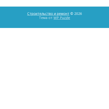
Строительство и ремонт
© 2026
Тема от
WP Puzzle