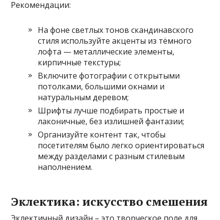
Рекомендации:
На фоне светлых тонов скандинавского
стиля используйте акценты из тёмного
лофта — металлические элементы,
кирпичные текстуры;
Включите фотографии с открытыми
потолками, большими окнами и
натуральным деревом;
Шрифты лучше подбирать простые и
лаконичные, без излишней фантазии;
Организуйте контент так, чтобы
посетителям было легко ориентироваться
между разделами с разным стилевым
наполнением.
Эклектика: искусство смешения
Эклектичный дизайн – это творческое поле для