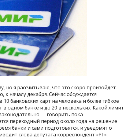
у, но я рассчитываю, что это скоро произойдет.
 к началу декабря. Сейчас обсуждается
 10 банковских карт на человека и более гибкое
 в одном банке и до 20 в нескольких. Какой лимит
е законодательно — говорить пока
ется переходный период около года на решение
ремя банки и сами подготовятся, и уведомят о
иводит слова депутата корреспондент «РГ».