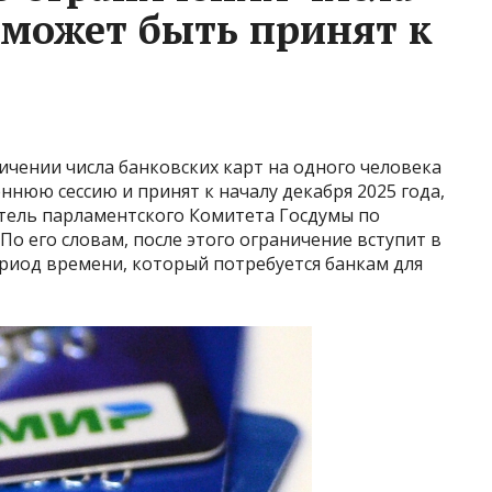
 может быть принят к
чении числа банковских карт на одного человека
ннюю сессию и принят к началу декабря 2025 года,
атель парламентского Комитета Госдумы по
По его словам, после этого ограничение вступит в
период времени, который потребуется банкам для