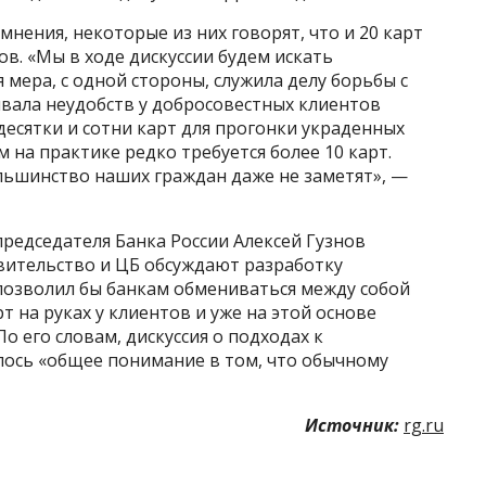
нения, некоторые из них говорят, что и 20 карт
ов. «Мы в ходе дискуссии будем искать
 мера, с одной стороны, служила делу борьбы с
вала неудобств у добросовестных клиентов
есятки и сотни карт для прогонки украденных
 на практике редко требуется более 10 карт.
ьшинство наших граждан даже не заметят», —
председателя Банка России Алексей Гузнов
авительство и ЦБ обсуждают разработку
позволил бы банкам обмениваться между собой
 на руках у клиентов и уже на этой основе
 его словам, дискуссия о подходах к
лось «общее понимание в том, что обычному
Источник:
rg.ru