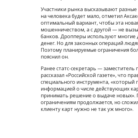
Участники рынка высказывают разные м
на человека будет мало, отметил Аксак
оптимальный вариант, чтобы эта новая
мошенничеством, а с другой — не вызы
банков. Дропперы используют многие д
денег. Но для законных операций людям
Поэтому планируемые ограничения бол
пояснил он.
Ранее статс-секретарь — заместитель 
рассказал «Российской газете», что пр
специального инструмента, «который 
информацией о числе действующих карт
принимать решение о выдаче новых». По
ограничениям продолжается, но сложи
клиенту карт нужно не так уж много».