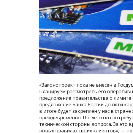
«Законопроект пока не внесен в Госдум
Планируем рассмотреть его оперативно,
предложение правительства о лимите в
предложение Банка России до пяти карт
в итоге будет закреплен у нас в стран
преждевременно. После этого потребу
технической стороны вопроса. За это в
новых правилах своих клиентов», — пр