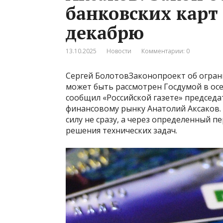
банковских карт
декабрю
13.10.2025
Новости
Комментарии: 0
Сергей БолотовЗаконопроект об ограни
может быть рассмотрен Госдумой в осе
сообщил «Российской газете» председ
финансовому рынку Анатолий Аксаков. 
силу не сразу, а через определенный 
решения технических задач.