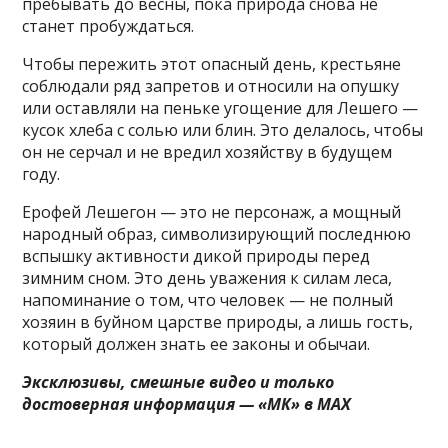
пребывать до весны, пока природа снова не
станет пробуждаться.
Чтобы пережить этот опасный день, крестьяне
соблюдали ряд запретов и относили на опушку
или оставляли на пеньке угощение для Лешего —
кусок хлеба с солью или блин. Это делалось, чтобы
он не серчал и не вредил хозяйству в будущем
году.
Ерофей Лешегон — это не персонаж, а мощный
народный образ, символизирующий последнюю
вспышку активности дикой природы перед
зимним сном. Это день уважения к силам леса,
напоминание о том, что человек — не полный
хозяин в буйном царстве природы, а лишь гость,
который должен знать ее законы и обычаи.
Эксклюзивы, смешные видео и только
достоверная информация — «МК» в MAX