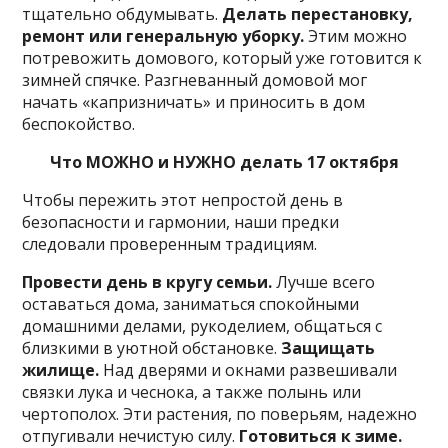
тщательно обдумывать.
Делать перестановку,
ремонт или генеральную уборку.
Этим можно
потревожить домового, который уже готовится к
зимней спячке. Разгневанный домовой мог
начать «капризничать» и приносить в дом
беспокойство.
Что МОЖНО и НУЖНО делать 17 октября
Чтобы пережить этот непростой день в
безопасности и гармонии, наши предки
следовали проверенным традициям.
Провести день в кругу семьи.
Лучше всего
оставаться дома, заниматься спокойными
домашними делами, рукоделием, общаться с
близкими в уютной обстановке.
Защищать
жилище.
Над дверями и окнами развешивали
связки лука и чеснока, а также полынь или
чертополох. Эти растения, по поверьям, надежно
отпугивали нечистую силу.
Готовиться к зиме.