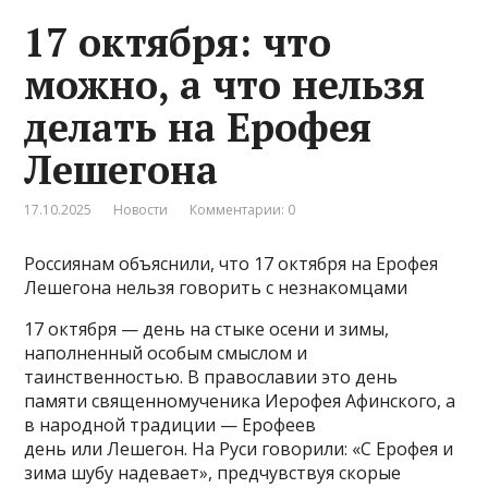
17 октября: что
можно, а что нельзя
делать на Ерофея
Лешегона
17.10.2025
Новости
Комментарии: 0
Россиянам объяснили, что 17 октября на Ерофея
Лешегона нельзя говорить с незнакомцами
17 октября — день на стыке осени и зимы,
наполненный особым смыслом и
таинственностью. В православии это день
памяти священномученика Иерофея Афинского, а
в народной традиции — Ерофеев
день или Лешегон. На Руси говорили: «С Ерофея и
зима шубу надевает», предчувствуя скорые