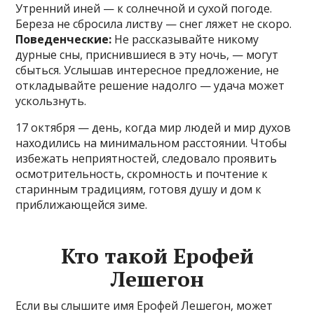
Утренний иней — к солнечной и сухой погоде.
Береза не сбросила листву — снег ляжет не скоро.
Поведенческие:
Не рассказывайте никому
дурные сны, приснившиеся в эту ночь, — могут
сбыться. Услышав интересное предложение, не
откладывайте решение надолго — удача может
ускользнуть.
17 октября — день, когда мир людей и мир духов
находились на минимальном расстоянии. Чтобы
избежать неприятностей, следовало проявить
осмотрительность, скромность и почтение к
старинным традициям, готовя душу и дом к
приближающейся зиме.
Кто такой Ерофей
Лешегон
Если вы слышите имя Ерофей Лешегон, может