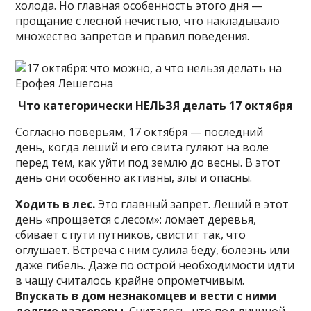
холода. Но главная особенность этого дня —
прощание с лесной нечистью, что накладывало
множество запретов и правил поведения.
Что категорически НЕЛЬЗЯ делать 17 октября
Согласно поверьям, 17 октября — последний
день, когда леший и его свита гуляют на воле
перед тем, как уйти под землю до весны. В этот
день они особенно активны, злы и опасны.
Ходить в лес.
Это главный запрет. Леший в этот
день «прощается с лесом»: ломает деревья,
сбивает с пути путников, свистит так, что
оглушает. Встреча с ним сулила беду, болезнь или
даже гибель. Даже по острой необходимости идти
в чащу считалось крайне опрометчивым.
Впускать в дом незнакомцев и вести с ними
долгие разговоры.
Считалось, что под личиной