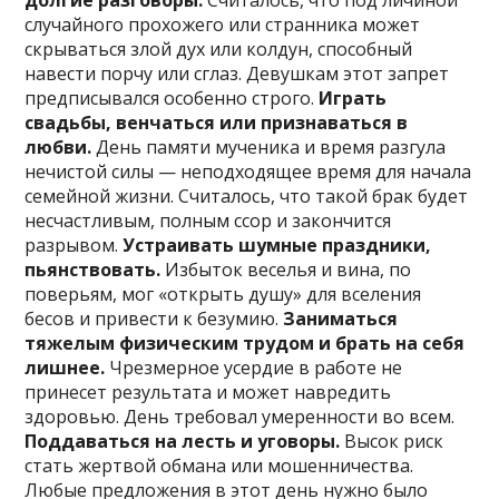
случайного прохожего или странника может
скрываться злой дух или колдун, способный
навести порчу или сглаз. Девушкам этот запрет
предписывался особенно строго.
Играть
свадьбы, венчаться или признаваться в
любви.
День памяти мученика и время разгула
нечистой силы — неподходящее время для начала
семейной жизни. Считалось, что такой брак будет
несчастливым, полным ссор и закончится
разрывом.
Устраивать шумные праздники,
пьянствовать.
Избыток веселья и вина, по
поверьям, мог «открыть душу» для вселения
бесов и привести к безумию.
Заниматься
тяжелым физическим трудом и брать на себя
лишнее.
Чрезмерное усердие в работе не
принесет результата и может навредить
здоровью. День требовал умеренности во всем.
Поддаваться на лесть и уговоры.
Высок риск
стать жертвой обмана или мошенничества.
Любые предложения в этот день нужно было